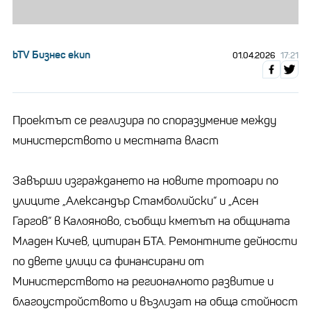
bTV Бизнес екип
01.04.2026
17:21
Проектът се реализира по споразумение между
министерството и местната власт
Завърши изграждането на новите тротоари по
улиците „Александър Стамболийски“ и „Асен
Гаргов“ в Калояново, съобщи кметът на общината
Младен Кичев, цитиран БТА. Ремонтните дейности
по двете улици са финансирани от
Министерството на регионалното развитие и
благоустройството и възлизат на обща стойност