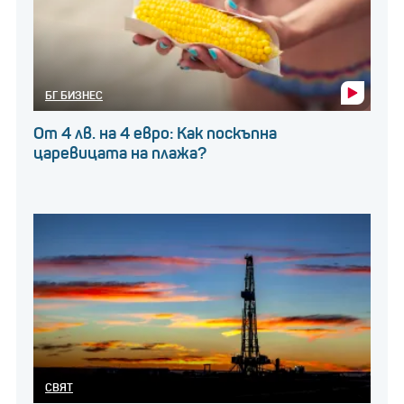
БГ БИЗНЕС
От 4 лв. на 4 евро: Как поскъпна
царевицата на плажа?
СВЯТ