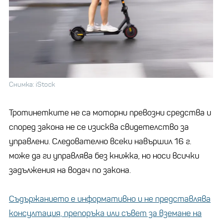
Снимка: iStock
Тротинетките не са моторни превозни средства и
според закона не се изисква свидетелство за
управлени. Следователно всеки навършил 16 г.
може да ги управлява без книжка, но носи всички
задължения на водач по закона.
Съдържанието е информативно и не представлява
консултация, препоръка или съвет за вземане на