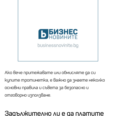
Ако вече притежавате или обмисляте да си
купите тротинетка, е важно да знаете няколко
основни правила и съвета за безопасно и
отговорно използване.
Задължително ли е да платите