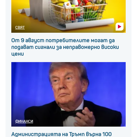
СВЯТ
От 9 август потребителите могат да
подават сигнали за неправомерно високи
цени
ФИНАНСИ
Администрацията на Тръмп върна 100