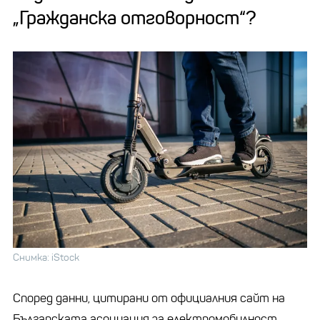
„Гражданска отговорност“?
Снимка: iStock
Според данни, цитирани от официалния сайт на
Българската асоциация за електромобилност,