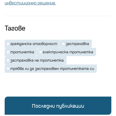
инвестиционно решение.
Тагове
гражданска отговорност
застраховка
тротинетка
електрическа тротинетка
застраховка на тротинетка
трябва ли да застраховам тротинетката си
Последни публикации