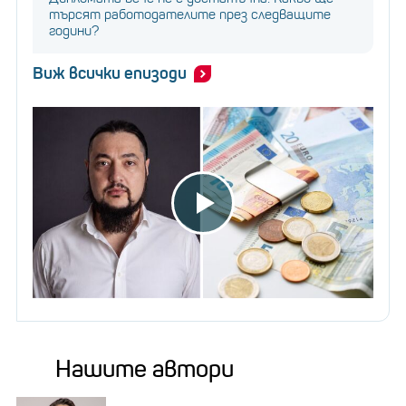
търсят работодателите през следващите
години?
Виж всички епизоди
Нашите автори