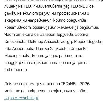
лиценз на TED. Инициативата зад TEDxNBU се
дължи на екип от различни професионални и
академични направления, който обединява
креативност, организация желание за развитие.
Част от екипа са Валерия Терзиева, Боряна
Стефанова, Виктор Ангелов, ас. д-р Мария Видева,
Ева Димитрова, Петър Хаджиев и Стоянка
Механджиева, които заедно работят по
продукцията и цялостната организация на
събитието.
Повече информация относно TEDxNBU 2026
можете да откриете на официалния сайт:
https://tedxnbu.bg/