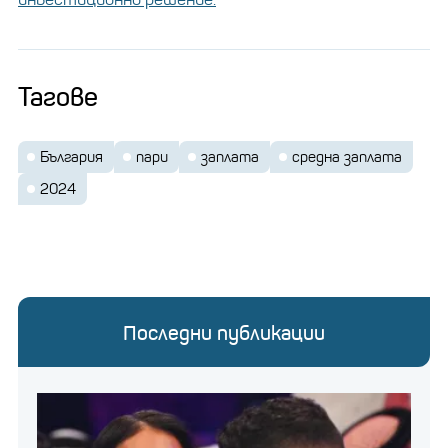
Тагове
България
пари
заплата
средна заплата
2024
Последни публикации