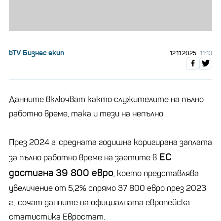
bTV Бизнес екип
12.11.2025
11:13
Данните включват както служителите на пълно
работно време, така и тези на непълно
През 2024 г. средната годишна коригирана заплата
ЕС
за пълно работно време на заетите в
достигна 39 800 евро
, което представлява
увеличение от 5,2% спрямо 37 800 евро през 2023
г., сочат данните на официалната европейска
статистика Евростат.