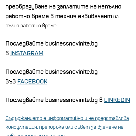
преобразуване на заплатите на непълно
работно време в техния еквивалент
на
пълно работно време.
Последвайте businessnovinite.bg
в
INSTAGRAM
Последвайте businessnovinite.bg
във
FACEBOOK
Последвайте businessnovinite.bg в
LINKEDIN
Съдържанието е информативно и не представлява
консултация, препоръка или съвет за вземане на
инвестиционно решение.