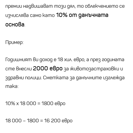
премии надвишават този дял, то облекчението се
10% от данъчната
изчислява само като
основа
.
Пример:
Годишният ви доход е 18 хил. евро, а през годината
2000 евро
сте внесли
за животозастраховки и
здравни полици. Сметката за данъчните изглежда
така:
10% х 18 000 = 1800 евро
18 000 – 1800 = 16 200 евро