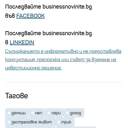
Последвайте businessnovinite.bg
във
FACEBOOK
Последвайте businessnovinite.bg
в
LINKEDIN
Съдържанието е информативно и не представлява
консултация, препоръка или съвет за вземане на
инвестиционно решение.
Тагове
данъци
нап
пари
доход
застраховка живот
трик