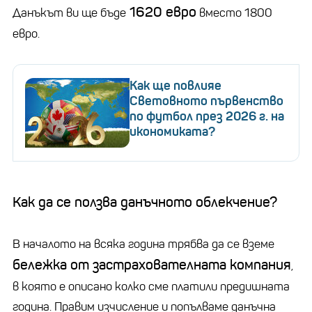
1620 евро
Данъкът ви ще бъде
вместо 1800
евро.
Как ще повлияе
Световното първенство
по футбол през 2026 г. на
икономиката?
Как да се ползва данъчното облекчение?
В началото на всяка година трябва да се вземе
бележка от застрахователната компания
,
в която е описано колко сме платили предишната
година. Правим изчисление и попълваме данъчна