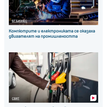
БГ БИЗНЕС
Компютрите и електрониката се оказаха
двигателят на промишлеността
СВЯТ