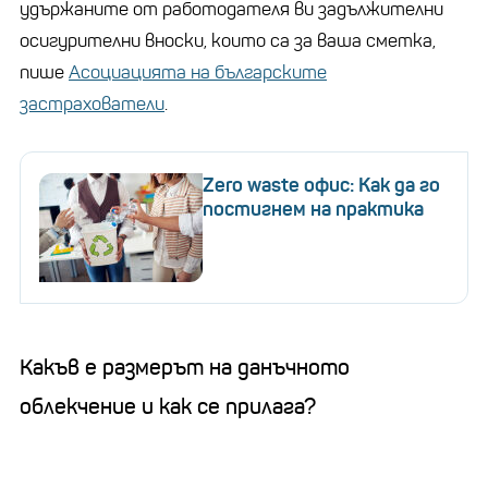
удържаните от работодателя ви задължителни
осигурителни вноски, които са за ваша сметка,
пише
Асоциацията на българските
застрахователи
.
Zero waste офис: Как да го
постигнем на практика
Какъв е размерът на данъчното
облекчение и как се прилага?