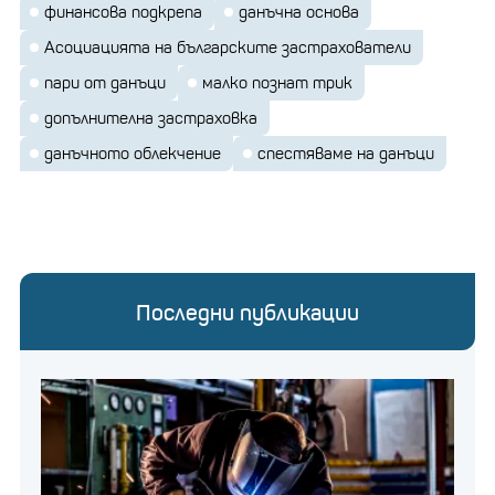
финансова подкрепа
данъчна основа
Асоциацията на българските застрахователи
пари от данъци
малко познат трик
допълнителна застраховка
данъчното облекчение
спестяваме на данъци
Последни публикации