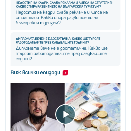
НЕДОСТИГ НА КАДРИ, СЛАБА РЕКЛАМА И ЛИПСА НА СТРАТЕГИЯ:
КАКВО СПИРА РАЗВИТИЕТО НА БЪЛГАРСКИЯ ТУРИЗЪМ?
Недостиг на кадри, слаба реклама и липса на
стратегия: Какво спира развитието на
българския туризъм?
ДИПЛОМАТА ВЕЧЕ НЕ Е ДОСТАТЪЧНА: КАКВО ЩЕ ТЪРСЯТ
РАБОТОДАТЕЛИТЕ ПРЕЗ СЛЕДВАЩИТЕ ГОДИНИ?
Дипломата вече не е достатъчна: Какво ще
търсят работодателите през следващите
години?
Виж всички епизоди