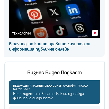
ТЕХНОЛОГИИ
5 начина, по които правите личната си
информация публична онлайн
Бизнес Видео Подкаст
НЕ ДОХОДЪТ, А НАВИЦИТЕ: КАК СЕ ИЗГРАЖДА ФИНАНСОВА
СИГУРНОСТ?
Не доходът, а навиците: Как се изгражда
финансова сигурност?