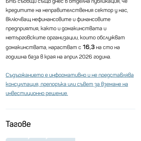
БНБ съобщи също днес в отделна публикация, че
кредитите на неправителствения сектор у нас,
включващ нефинансовите и финансовите
предприятия, както и домакинствата и
нетърговските организации, които обслужват
16,3
домакинствата, нарастват с
на сто на
годишна база в края на април 2026 година.
Съдържанието е информативно и не представлява
консултация, препоръка или съвет за вземане на
инвестиционно решение.
Тагове