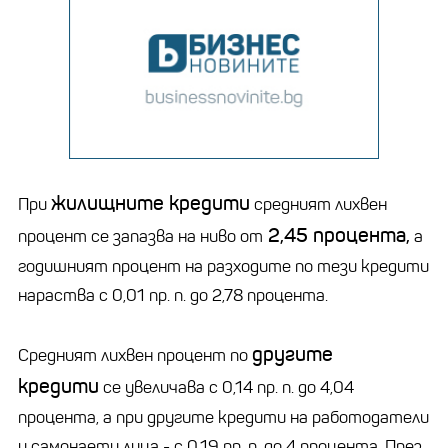
жилищните кредити
При
средният лихвен
2,45 процента,
процент се запазва на ниво от
а
годишният процент на разходите по тези кредити
нараства с 0,01 пр. п. до 2,78 процента.
другите
Средният лихвен процент по
кредити
се увеличава с 0,14 пр. п. до 4,04
процента, а при другите кредити на работодатели
и самонаети лица - с 0,19 пр. п. до 4 процента. През