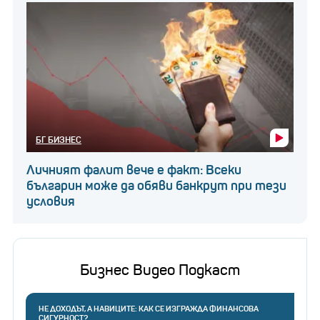
БГ БИЗНЕС
Личният фалит вече е факт: Всеки
българин може да обяви банкрут при тези
условия
Бизнес Видео Подкаст
НЕ ДОХОДЪТ, А НАВИЦИТЕ: КАК СЕ ИЗГРАЖДА ФИНАНСОВА
СИГУРНОСТ?