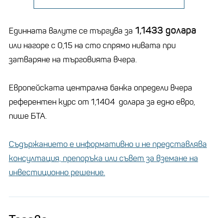
1,1433 долара
Единната валуте се търгува за
или нагоре с 0,15 на сто спрямо нивата при
затваряне на търговията вчера.
Европейската централна банка определи вчера
референтен курс от 1,1404 долара за едно евро,
пише БТА.
Съдържанието е информативно и не представлява
консултация, препоръка или съвет за вземане на
инвестиционно решение.