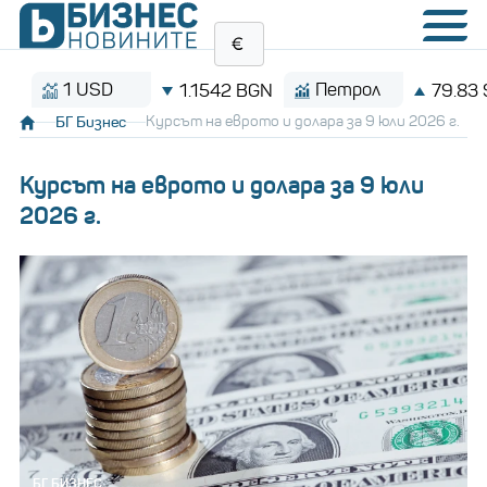
1 USD
Петрол
1.1542 BGN
79.83 $/бар
БГ Бизнес
Курсът на еврото и долара за 9 юли 2026 г.
Курсът на еврото и долара за 9 юли
2026 г.
БГ БИЗНЕС