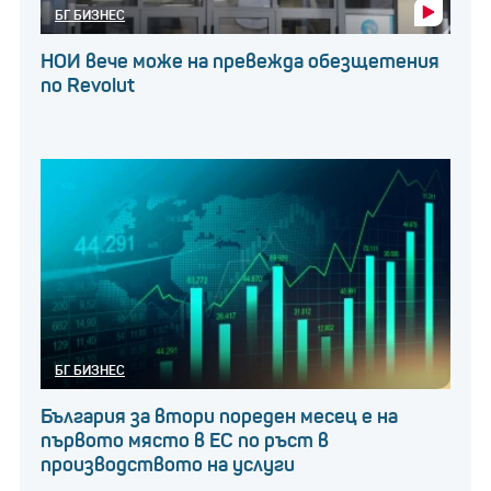
БГ БИЗНЕС
НОИ вече може на превежда обезщетения
по Revolut
БГ БИЗНЕС
България за втори пореден месец е на
първото място в ЕС по ръст в
производството на услуги