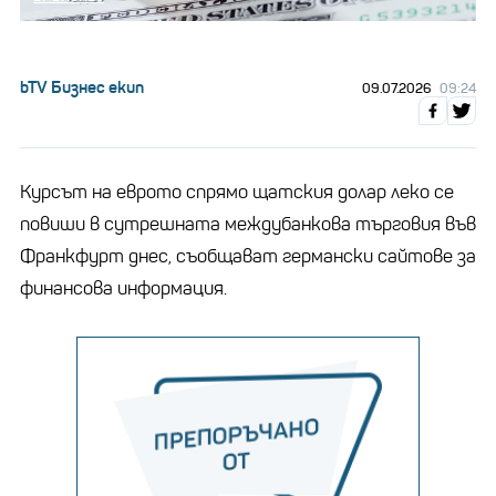
bTV Бизнес екип
09.07.2026
09:24
Курсът на еврото спрямо щатския долар леко се
повиши в сутрешната междубанкова търговия във
Франкфурт днес, съобщават германски сайтове за
финансова информация.