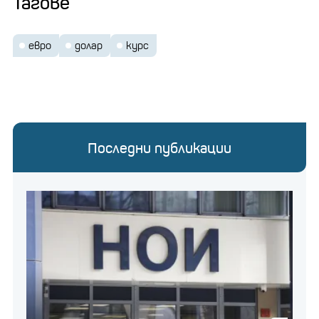
Тагове
евро
долар
курс
Последни публикации