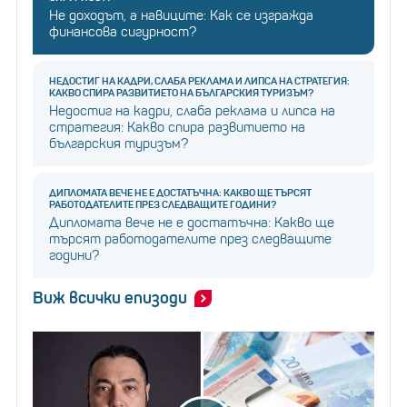
Не доходът, а навиците: Как се изгражда
финансова сигурност?
НЕДОСТИГ НА КАДРИ, СЛАБА РЕКЛАМА И ЛИПСА НА СТРАТЕГИЯ:
КАКВО СПИРА РАЗВИТИЕТО НА БЪЛГАРСКИЯ ТУРИЗЪМ?
Недостиг на кадри, слаба реклама и липса на
стратегия: Какво спира развитието на
българския туризъм?
ДИПЛОМАТА ВЕЧЕ НЕ Е ДОСТАТЪЧНА: КАКВО ЩЕ ТЪРСЯТ
РАБОТОДАТЕЛИТЕ ПРЕЗ СЛЕДВАЩИТЕ ГОДИНИ?
Дипломата вече не е достатъчна: Какво ще
търсят работодателите през следващите
години?
Виж всички епизоди