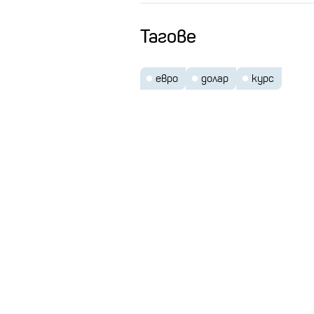
Тагове
евро
долар
курс