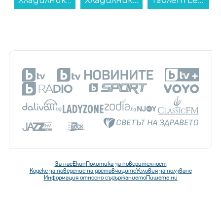
За нас
Екип
Политика за поверителност
Кодекс за поведение на доставчиците
Условия за ползване
Информация относно съдържанието
Пишете ни
Последвайте ни