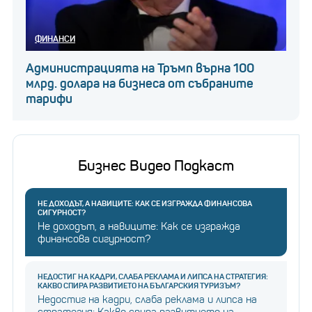
ФИНАНСИ
Администрацията на Тръмп върна 100
млрд. долара на бизнеса от събраните
тарифи
Бизнес Видео Подкаст
НЕ ДОХОДЪТ, А НАВИЦИТЕ: КАК СЕ ИЗГРАЖДА ФИНАНСОВА
СИГУРНОСТ?
Не доходът, а навиците: Как се изгражда
финансова сигурност?
НЕДОСТИГ НА КАДРИ, СЛАБА РЕКЛАМА И ЛИПСА НА СТРАТЕГИЯ:
КАКВО СПИРА РАЗВИТИЕТО НА БЪЛГАРСКИЯ ТУРИЗЪМ?
Недостиг на кадри, слаба реклама и липса на