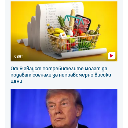
СВЯТ
От 9 август потребителите могат да
подават сигнали за неправомерно високи
цени