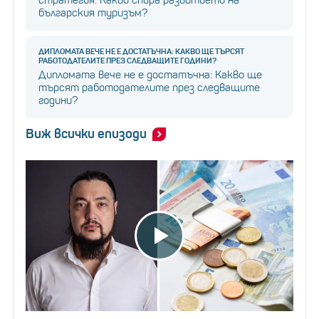
стратегия: Какво спира развитието на
българския туризъм?
ДИПЛОМАТА ВЕЧЕ НЕ Е ДОСТАТЪЧНА: КАКВО ЩЕ ТЪРСЯТ
РАБОТОДАТЕЛИТЕ ПРЕЗ СЛЕДВАЩИТЕ ГОДИНИ?
Дипломата вече не е достатъчна: Какво ще
търсят работодателите през следващите
години?
Виж всички епизоди