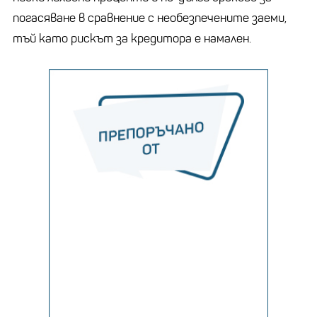
погасяване в сравнение с необезпечените заеми,
тъй като рискът за кредитора е намален.