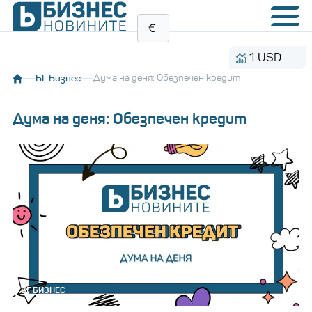
1 USD
1.
БГ Бизнес
Дума на деня: Обезпечен кредит
Дума на деня: Обезпечен кредит
БГ БИЗНЕС