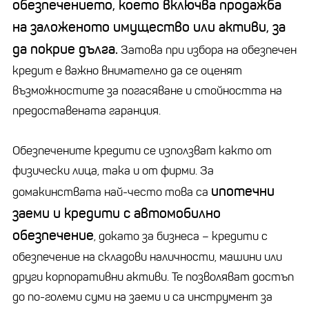
обезпечението, което включва продажба
на заложеното имущество или активи, за
да покрие дълга.
Затова при избора на обезпечен
кредит е важно внимателно да се оценят
възможностите за погасяване и стойността на
предоставената гаранция.
Обезпечените кредити се използват както от
физически лица, така и от фирми. За
ипотечни
домакинствата най-често това са
заеми и кредити с автомобилно
обезпечение
, докато за бизнеса – кредити с
обезпечение на складови наличности, машини или
други корпоративни активи. Те позволяват достъп
до по-големи суми на заеми и са инструмент за