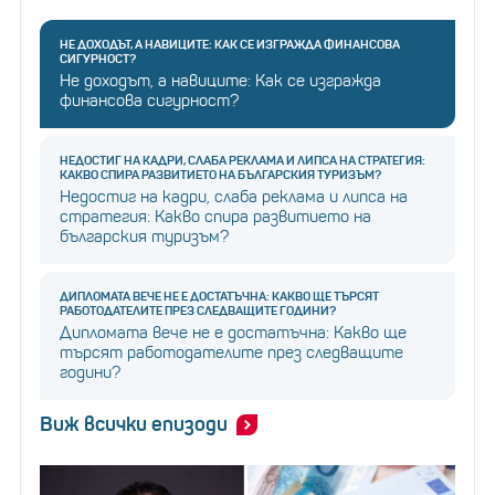
НЕ ДОХОДЪТ, А НАВИЦИТЕ: КАК СЕ ИЗГРАЖДА ФИНАНСОВА
СИГУРНОСТ?
Не доходът, а навиците: Как се изгражда
финансова сигурност?
НЕДОСТИГ НА КАДРИ, СЛАБА РЕКЛАМА И ЛИПСА НА СТРАТЕГИЯ:
КАКВО СПИРА РАЗВИТИЕТО НА БЪЛГАРСКИЯ ТУРИЗЪМ?
Недостиг на кадри, слаба реклама и липса на
стратегия: Какво спира развитието на
българския туризъм?
ДИПЛОМАТА ВЕЧЕ НЕ Е ДОСТАТЪЧНА: КАКВО ЩЕ ТЪРСЯТ
РАБОТОДАТЕЛИТЕ ПРЕЗ СЛЕДВАЩИТЕ ГОДИНИ?
Дипломата вече не е достатъчна: Какво ще
търсят работодателите през следващите
години?
Виж всички епизоди