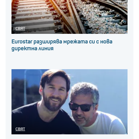
СВЯТ
Eurostar разширява мрежата си с нова
директна линия
СВЯТ