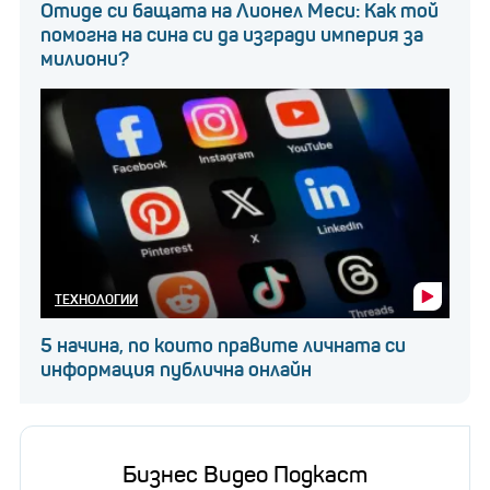
Отиде си бащата на Лионел Меси: Как той
помогна на сина си да изгради империя за
милиони?
ТЕХНОЛОГИИ
5 начина, по които правите личната си
информация публична онлайн
Бизнес Видео Подкаст