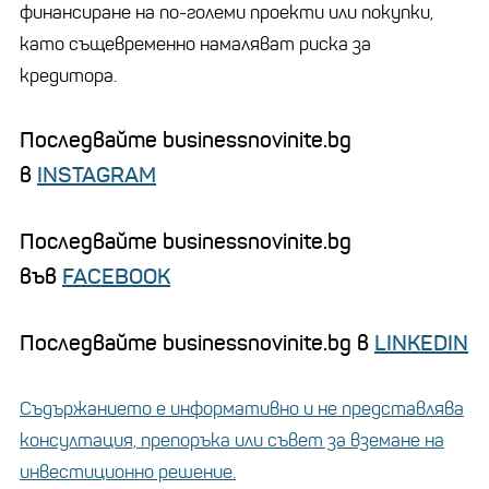
финансиране на по-големи проекти или покупки,
като същевременно намаляват риска за
кредитора.
Последвайте businessnovinite.bg
в
INSTAGRAM
Последвайте businessnovinite.bg
във
FACEBOOK
Последвайте businessnovinite.bg в
LINKEDIN
Съдържанието е информативно и не представлява
консултация, препоръка или съвет за вземане на
инвестиционно решение.