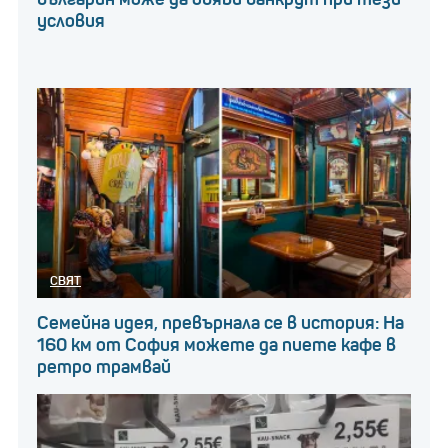
условия
СВЯТ
Семейна идея, превърнала се в история: На
160 км от София можете да пиете кафе в
ретро трамвай