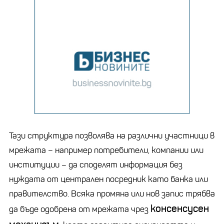
Тази структура позволява на различни участници в
мрежата – например потребители, компании или
институции – да споделят информация без
нуждата от централен посредник като банка или
правителство. Всяка промяна или нов запис трябва
консенсусен
да бъде одобрена от мрежата чрез