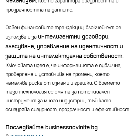
механизъм,
което гарантира сигурността и
прозрачността на данните.
Освен финансовите транзакции, блокчейнът се
интелигентни договори,
използва и за
гласуване, управление на идентичност и
защита на интелектуална собственост.
Ключовата идея е, че информацията е публична,
проверяема и устойчива на промени, което
намалява риска от измами и грешки. С времето
тази технология се смята за потенциален
инструмент за много индустрии, тъй като
осигурява сигурност, прозрачност и ефективност.
Последвайте businessnovinite.bg