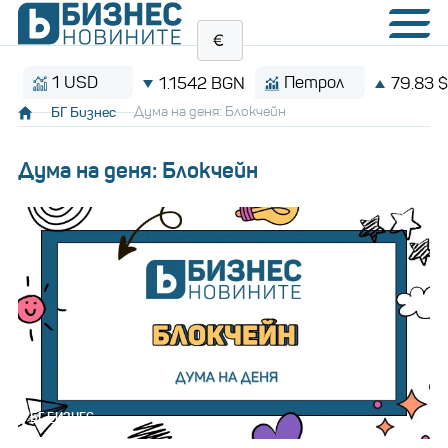
1 USD
Петрол
1.1542 BGN
79.83 $/бар
БГ Бизнес
Дума на деня: Блокчейн
Дума на деня: Блокчейн
БГ БИЗНЕС