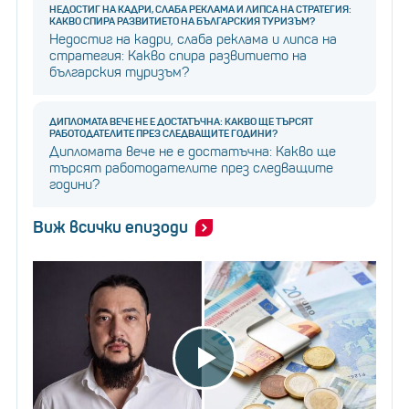
НЕДОСТИГ НА КАДРИ, СЛАБА РЕКЛАМА И ЛИПСА НА СТРАТЕГИЯ:
КАКВО СПИРА РАЗВИТИЕТО НА БЪЛГАРСКИЯ ТУРИЗЪМ?
Недостиг на кадри, слаба реклама и липса на
стратегия: Какво спира развитието на
българския туризъм?
ДИПЛОМАТА ВЕЧЕ НЕ Е ДОСТАТЪЧНА: КАКВО ЩЕ ТЪРСЯТ
РАБОТОДАТЕЛИТЕ ПРЕЗ СЛЕДВАЩИТЕ ГОДИНИ?
Дипломата вече не е достатъчна: Какво ще
търсят работодателите през следващите
години?
Виж всички епизоди