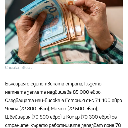
Снимка: iStock
България е единствената страна, където
нетната заплата надвишава 85 000 евро.
Следващата най-висока е Естония със 74 400 евро.
Чехия (72 800 евро), Малта (72 500 евро),
Швейцария (70 500 евро) и Кипър (70 300 евро) са
страните, където работниците запазват поне 70