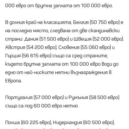
000 евро от брутна заплата от 100 000 евро.
В долния край на класацията, Белгия (50 750 евро) е
на последно място, следвана от две скандинавски
страни: Дания (51 500 евро) и Швеция (52 000 евро).
Австрия (54 200 евро), Словения (55 060 евро) и
Гърция (56 615 евро) също са сред страните,
където брутна заплата от 100 000 евро води до
едно от най-ниските нетни възнаграждения в
Европа.
Португалия (57 000 евро) и Румъния (58 500 евро)
също са под 60 000 евро нетно.
Полша (60 225 евро), Нидерландия (60 500 евро),