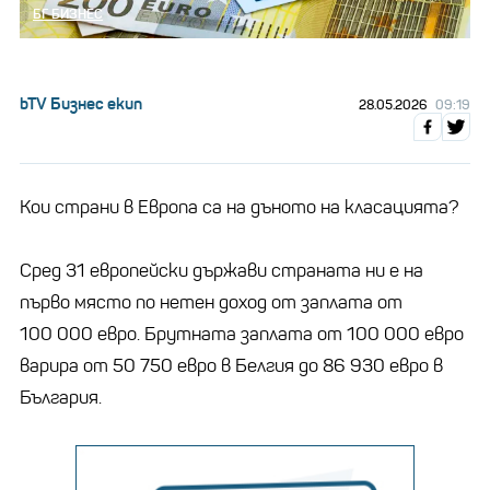
БГ БИЗНЕС
bTV Бизнес екип
28.05.2026
09:19
Кои страни в Европа са на дъното на класацията?
Сред 31 европейски държави страната ни е на
първо място по нетен доход от заплата от
100 000 евро. Брутната заплата от 100 000 евро
варира от 50 750 евро в Белгия до 86 930 евро в
България.