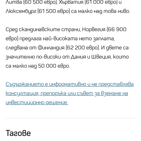
Литва (60 500 евро), Хърватия (61 000 евро) и
Люксембург (61 500 евро) са малко над това ниво.
Сред скандинавските страни, Норвегия (66 900
евро) предлага най-високата нето заплата,
следвана от Финландия (62 200 евро). И двете са
значително по-високи от Дания и Швеция, които
са малко над 50 000 евро.
Съдържанието е информативно и не представлява
консултация, препоръка или съвет за вземане на
инвестиционно решение.
Тагове