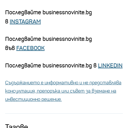
Последвайте businessnovinite.bg
в
INSTAGRAM
Последвайте businessnovinite.bg
във
FACEBOOK
Последвайте businessnovinite.bg в
LINKEDIN
Съдържанието е информативно и не представлява
консултация, препоръка или съвет за вземане на
инвестиционно решение.
Тагове