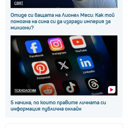
СВЯТ
Отиде си бащата на Лионел Меси: Как той
помогна на сина си да изгради империя за
милиони?
ТЕХНОЛОГИИ
5 начина, по които правите личната си
информация публична онлайн