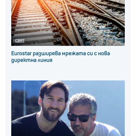
СВЯТ
Eurostar разширява мрежата си с нова
директна линия