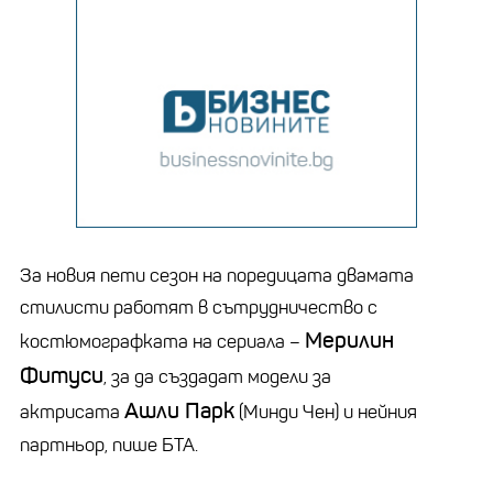
За новия пети сезон на поредицата двамата
стилисти работят в сътрудничество с
Мерилин
костюмографката на сериала –
Фитуси
, за да създадат модели за
Ашли Парк
актрисата
(Минди Чен) и нейния
партньор, пише БТА.