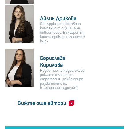
Айлин Дрикова
От Apple до собствена
компания със $100 млн.
инвестиции: Българинът,
който превърна лицето в
ключ
Борислава
Кирилова
Недостиг на кадри, слаба
реклама и липса на
стратегия: Какво спира
развитието на
българския туризъм?
Вижте още автори