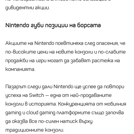
дивидентни акции.
Nintendo губи позиции на борсата
Акциите на Nintendo поевтиняха след опасения, че
по-високите цени на новите конзоли и по-слабите
продажби на игри могат да забавят растежа на
компанията.
Пазарът следи дали Nintendo ще успее да повтори
успеха на Switch — една от най-продаваните
конзоли в историята. Конкуренцията от мобилния
gaming и cloud gaming платформите също започва
да оказва все по-силен натиск върху
традиционните конзоли.