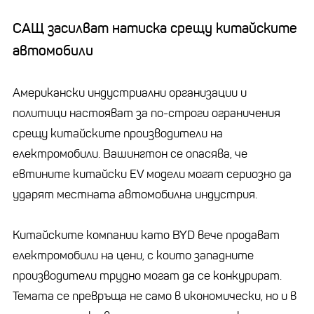
САЩ засилват натиска срещу китайските
автомобили
Американски индустриални организации и
политици настояват за по-строги ограничения
срещу китайските производители на
електромобили. Вашингтон се опасява, че
евтините китайски EV модели могат сериозно да
ударят местната автомобилна индустрия.
Китайските компании като BYD вече продават
електромобили на цени, с които западните
производители трудно могат да се конкурират.
Темата се превръща не само в икономически, но и в