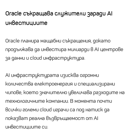
Oracle съкращава служители заради AI
инвестициите
Oracle планира мащабни съкращения, докато
продължава да инвестира милиарди в AI центрове
за данни и cloud инфраструктура.
AI инфраструктурата изисква огромни
количества електроенергия и специализирани
чипове, което значително увеличава разходите на
технологичните компании. В момента почти
всички големи cloud играчи са под натиск да
показват реална възвръщаемост от AI
инвестициите си.