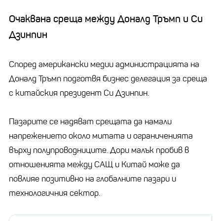
Очаквана среща между Доналд Тръмп и Си
Дзинпин
Според американски медии администрацията на
Доналд Тръмп подготвя бизнес делегация за среща
с китайския президент Си Дзинпин.
Пазарите се надяват срещата да намали
напрежението около митата и ограниченията
върху полупроводниците. Дори малък пробив в
отношенията между САЩ и Китай може да
повлияе позитивно на глобалните пазари и
технологичния сектор.