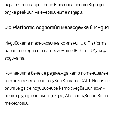
ограничено напрежение в региона често води до
рязка реакция на енергийните пазари.
Jio Platforms подготвя мегасделка в Индия
Индийската технологична компания Jio Platforms
работи по едно от най-големите IPO-та в Азия за
годината.
Компанията вече се разглежда като потенциален
технологичен гигант извън Китай и САЩ. Индия се
опитва да се позиционира като следващия голям
център за дигитални услуги, AI и производство на
технологии.