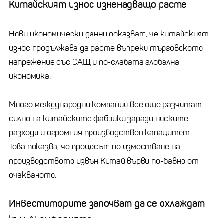
Китайският износ изненадващо расте
Нови икономически данни показват, че китайският
износ продължава да расте въпреки търговското
напрежение със САЩ и по-слабата глобална
икономика.
Много международни компании все още разчитат
силно на китайските фабрики заради ниските
разходи и огромния производствен капацитет.
Това показва, че процесът по изместване на
производството извън Китай върви по-бавно от
очакваното.
Инвеститорите започват да се охлаждат