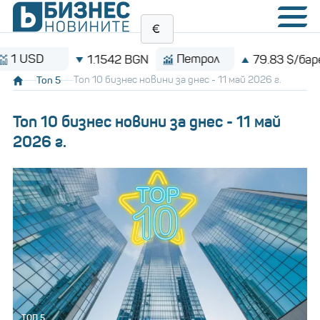
D
Петрол
1.1542 BGN
79.83 $/барел
Топ 5
Топ 10 бизнес новини за днес - 11 май 2026 г.
Топ 10 бизнес новини за днес - 11 май
2026 г.
ТОП 5