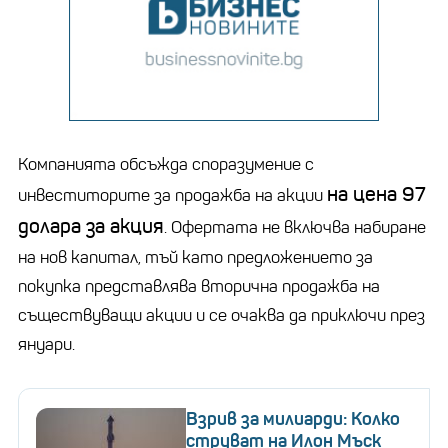
Компанията обсъжда споразумение с
на цена 97
инвеститорите за продажба на акции
долара за акция
. Офертата не включва набиране
на нов капитал, тъй като предложението за
покупка представлява вторична продажба на
съществуващи акции и се очаква да приключи през
януари.
Взрив за милиарди: Колко
струват на Илон Мъск