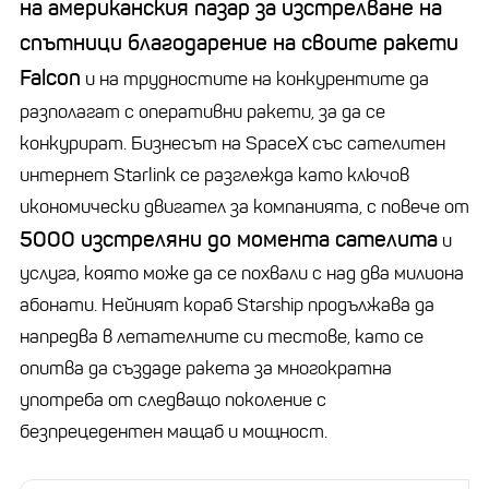
на американския пазар за изстрелване на
спътници благодарение на своите ракети
Falcon
и на трудностите на конкурентите да
разполагат с оперативни ракети, за да се
конкурират. Бизнесът на SpaceX със сателитен
интернет Starlink се разглежда като ключов
икономически двигател за компанията, с повече от
5000 изстреляни до момента сателита
и
услуга, която може да се похвали с над два милиона
абонати. Нейният кораб Starship продължава да
напредва в летателните си тестове, като се
опитва да създаде ракета за многократна
употреба от следващо поколение с
безпрецедентен мащаб и мощност.