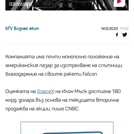
ТЕХНОЛОГИИ
bTV Бизнес екип
14.12.2023
11:00
Компанията има почти монополно положение на
американския пазар за изстрелване на спътници
благодарение на своите ракети Falcon
Оценката на
SpaceX
на Илон Мъск достигна 180
млрд. долара въз основа на текущата вторична
продажба на акции, пише CNBC.