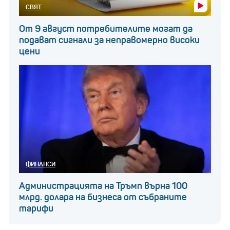
СВЯТ
От 9 август потребителите могат да
подават сигнали за неправомерно високи
цени
ФИНАНСИ
Администрацията на Тръмп върна 100
млрд. долара на бизнеса от събраните
тарифи