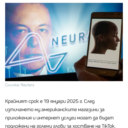
Снимка: Reuters
Крайният срок е 19 януари 2025 г. След
изтичането му американските магазини за
приложения и интернет услуги могат да бъдат
подложени на големи глоби за хостване на TikTok,