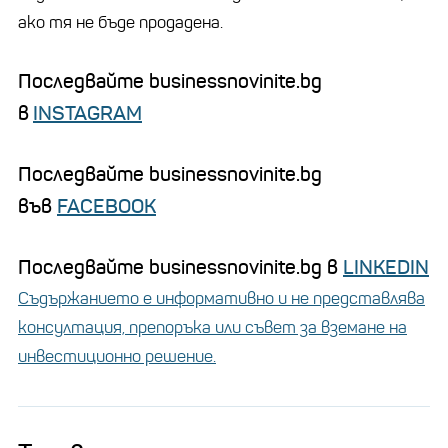
ако тя не бъде продадена.
Последвайте businessnovinite.bg
в
INSTAGRAM
Последвайте businessnovinite.bg
във
FACEBOOK
Последвайте businessnovinite.bg в
LINKEDIN
Съдържанието е информативно и не представлява
консултация, препоръка или съвет за вземане на
инвестиционно решение.