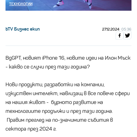
ТЕХНОЛОГИИ
bTV Бизнес екип
27.12.2024
05:36
BgGPT, новият iPhone 16, новите идеи на Илон Мъск
- какво се случи през тази година?
Нови продукти, разработки на компании,
изкуствен интелект, навлизащ в все повече сфери
на нашия живот - бурното развитие на
технологиите продължи и през тази година.
Правим преглед на по-значимите събития в
сектора през 2024 г.