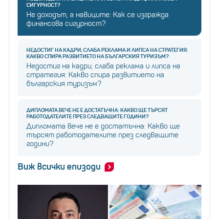
СИГУРНОСТ?
Не доходът, а навиците: Как се изгражда
финансова сигурност?
НЕДОСТИГ НА КАДРИ, СЛАБА РЕКЛАМА И ЛИПСА НА СТРАТЕГИЯ:
КАКВО СПИРА РАЗВИТИЕТО НА БЪЛГАРСКИЯ ТУРИЗЪМ?
Недостиг на кадри, слаба реклама и липса на
стратегия: Какво спира развитието на
българския туризъм?
ДИПЛОМАТА ВЕЧЕ НЕ Е ДОСТАТЪЧНА: КАКВО ЩЕ ТЪРСЯТ
РАБОТОДАТЕЛИТЕ ПРЕЗ СЛЕДВАЩИТЕ ГОДИНИ?
Дипломата вече не е достатъчна: Какво ще
търсят работодателите през следващите
години?
Виж всички епизоди