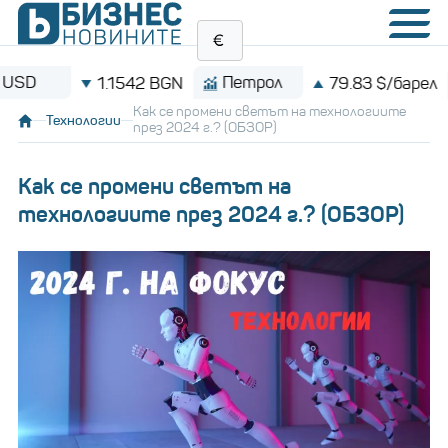
Петрол
Bitco
1.1542 BGN
79.83 $/барел
Как се промени светът на технологиите
Технологии
през 2024 г.? (ОБЗОР)
Как се промени светът на
технологиите през 2024 г.? (ОБЗОР)