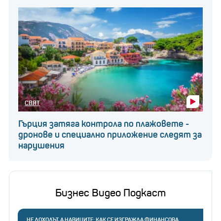
СВЯТ
Гърция затяга контрола по плажовете -
дронове и специално приложение следят за
нарушения
Бизнес Видео Подкаст
НЕ ДОХОДЪТ, А НАВИЦИТЕ: КАК СЕ ИЗГРАЖДА ФИНАНСОВА