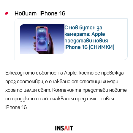
Новият
iPhone 16
С нов бутон за
камерата: Apple
представи новия
iPhone 16 (СНИМКИ)
Ежегодното събитие на Apple, което се провежда
през септември, е очаквано от стотици хиляди
хора по целия свят. Компанията представи новите
си продукти и най-очаквания сред тях - новия
iPhone 16.