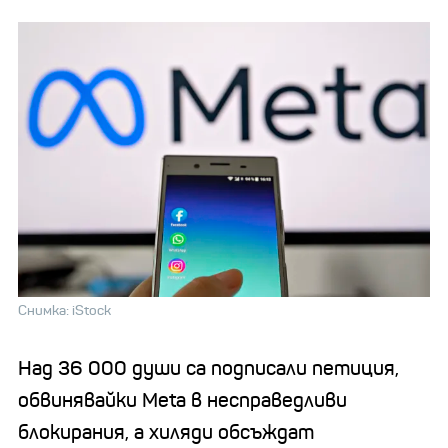
Снимка: iStock
Над 36 000 души са подписали петиция,
обвинявайки
Meta
в несправедливи
блокирания, а хиляди обсъждат