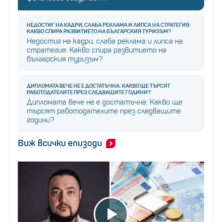
НЕДОСТИГ НА КАДРИ, СЛАБА РЕКЛАМА И ЛИПСА НА СТРАТЕГИЯ:
КАКВО СПИРА РАЗВИТИЕТО НА БЪЛГАРСКИЯ ТУРИЗЪМ?
Недостиг на кадри, слаба реклама и липса на
стратегия: Какво спира развитието на
българския туризъм?
ДИПЛОМАТА ВЕЧЕ НЕ Е ДОСТАТЪЧНА: КАКВО ЩЕ ТЪРСЯТ
РАБОТОДАТЕЛИТЕ ПРЕЗ СЛЕДВАЩИТЕ ГОДИНИ?
Дипломата вече не е достатъчна: Какво ще
търсят работодателите през следващите
години?
Виж всички епизоди