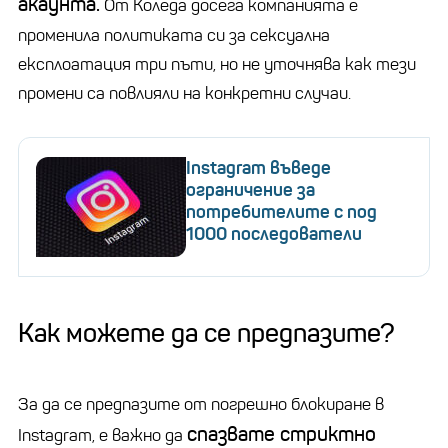
акаунта.
От Коледа досега компанията е
променила политиката си за сексуална
експлоатация три пъти, но не уточнява как тези
промени са повлияли на конкретни случаи.
Instagram въведе
ограничение за
потребителите с под
1000 последователи
Как можете да се предпазите?
За да се предпазите от погрешно блокиране в
спазвате стриктно
Instagram
, е важно да