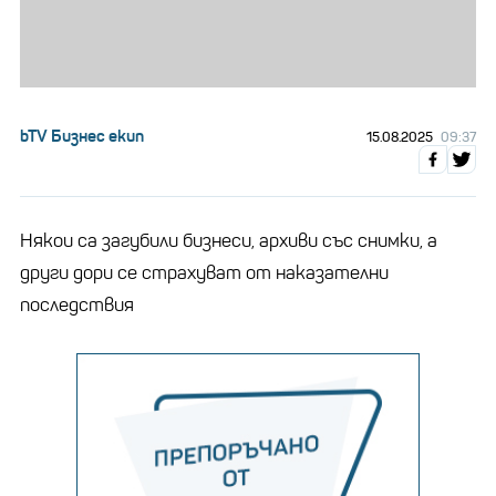
bTV Бизнес екип
15.08.2025
09:37
Някои са загубили бизнеси, архиви със снимки, а
други дори се страхуват от наказателни
последствия