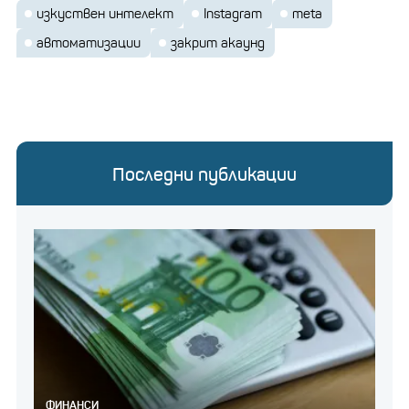
изкуствен интелект
Instagram
meta
автоматизации
закрит акаунд
Последни публикации
ФИНАНСИ