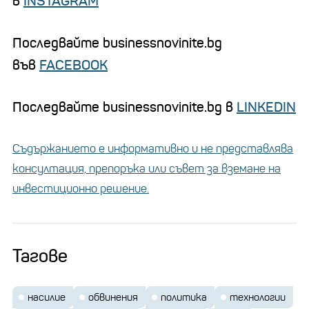
в
INSTAGRAM
Последвайте businessnovinite.bg
във
FACEBOOK
Последвайте businessnovinite.bg в
LINKEDIN
Съдържанието е информативно и не представлява
консултация, препоръка или съвет за вземане на
инвестиционно решение.
Тагове
насилие
обвинения
политика
технологии