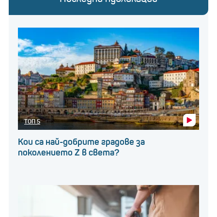
ТОП 5
Кои са най-добрите градове за
поколението Z в света?