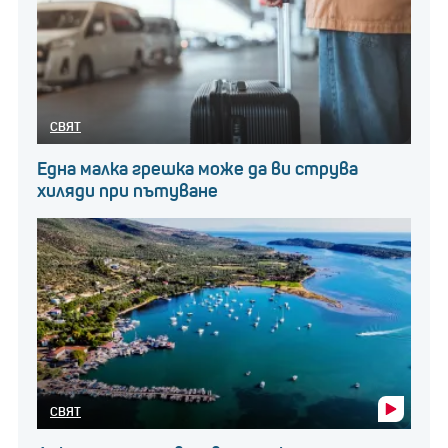
СВЯТ
Една малка грешка може да ви струва
хиляди при пътуване
СВЯТ