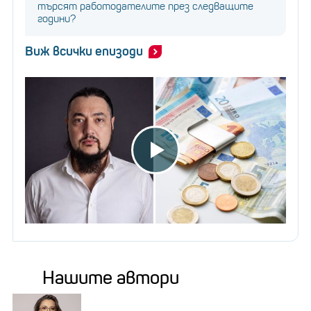
търсят работодателите през следващите
години?
Виж всички епизоди
Нашите автори