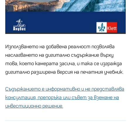
Използването на добавена реалност позволява
наслагването на дигитално съдържание върху
това, което камерата засича, и така се изгражда
дигитално разширена версия на печатния учебник.
Съдържанието е информативно и не представлява
консултация, препоръка или съвет за вземане на
инвестиционно решение.