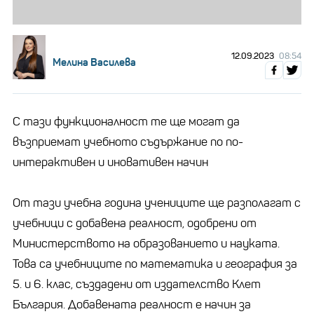
12.09.2023
08:54
Мелина Василева
С тази функционалност те ще могат да
възприемат учебното съдържание по по-
интерактивен и иновативен начин
От тази учебна година учениците ще разполагат с
учебници с добавена реалност, одобрени от
Министерството на образованието и науката.
Това са учебниците по математика и география за
5. и 6. клас, създадени от издателство Клет
България. Добавената реалност е начин за