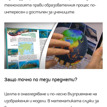
технологията прави образователния процес по-
интересен и достъпен за учениците.
Защо точно по тези предмети?
Целта е онагледяване и по-лесно възприемане на
изображения и модели. В математиката служи за