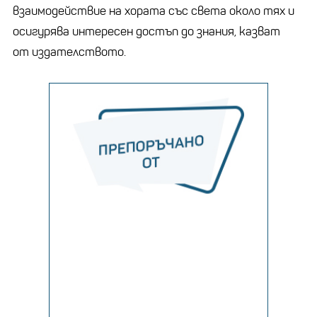
взаимодействие на хората със света около тях и
осигурява интересен достъп до знания, казват
от издателството.