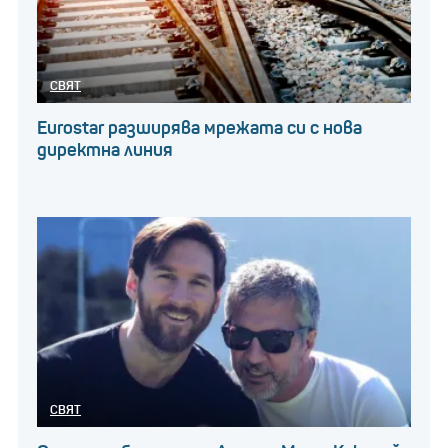
СВЯТ
Eurostar разширява мрежата си с нова
директна линия
СВЯТ