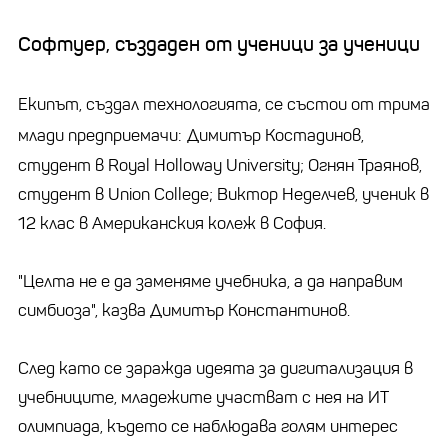
Софтуер, създаден от ученици за ученици
Екипът, създал технологията, се състои от трима
млади предприемачи:
Димитър Костадинов,
студент в Royal Holloway University; Огнян Траянов,
студент в Union College; Виктор Неделчев, ученик в
12 клас в Американския колеж в София.
"Целта не е да заменяме учебника, а да направим
симбиоза", казва Димитър Константинов.
След като се заражда идеята за дигитализация в
учебниците, младежите участват с нея на ИТ
олимпиада, където се наблюдава голям интерес