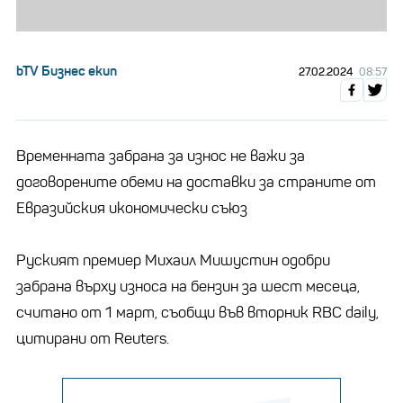
bTV Бизнес екип
27.02.2024
08:57
Временната забрана за износ не важи за
договорените обеми на доставки за страните от
Евразийския икономически съюз
Руският премиер Михаил Мишустин одобри
забрана върху износа на бензин за шест месеца,
считано от 1 март, съобщи във вторник RBC daily,
цитирани от Reuters.