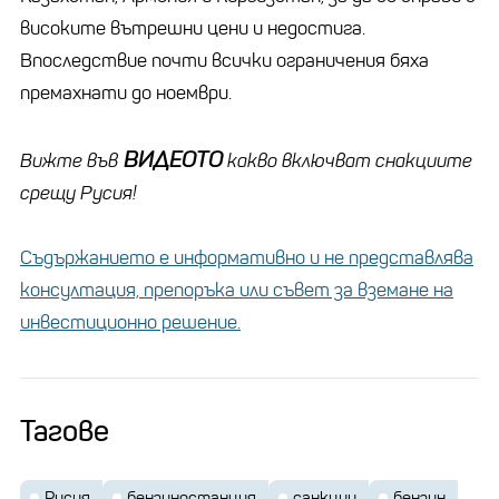
високите вътрешни цени и недостига.
Впоследствие почти всички ограничения бяха
премахнати до ноември.
ВИДЕОТО
Вижте във
какво включват снакциите
срещу Русия!
Съдържанието е информативно и не представлява
консултация, препоръка или съвет за вземане на
инвестиционно решение.
Тагове
Русия
бензиностанция
санкции
бензин