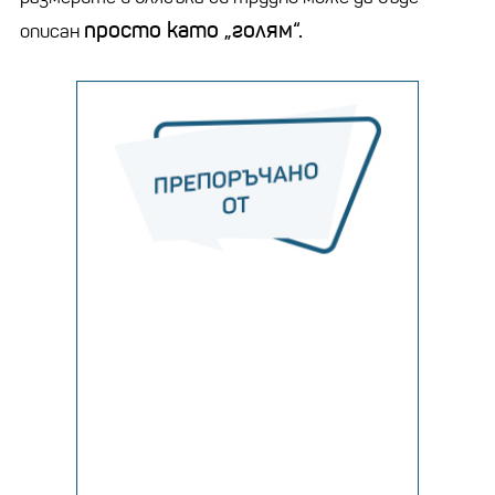
просто като „голям“.
описан