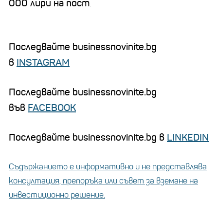
000 лири на пост
.
Последвайте businessnovinite.bg
в
INSTAGRAM
Последвайте businessnovinite.bg
във
FACEBOOK
Последвайте businessnovinite.bg в
LINKEDIN
Съдържанието е информативно и не представлява
консултация, препоръка или съвет за вземане на
инвестиционно решение.