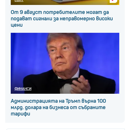
От 9 август потребителите могат да
подават сигнали за неправомерно високи
цени
ФИНАНСИ
Администрацията на Тръмп върна 100
млрд. долара на бизнеса от събраните
тарифи