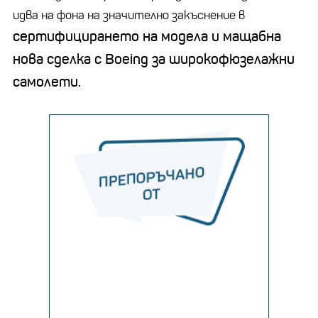
идва на фона на значително закъснение в
сертифицирането на модела и мащабна
нова сделка с Boeing за широкофюзелажни
самолети.