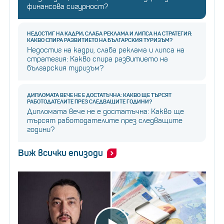
финансова сигурност?
НЕДОСТИГ НА КАДРИ, СЛАБА РЕКЛАМА И ЛИПСА НА СТРАТЕГИЯ:
КАКВО СПИРА РАЗВИТИЕТО НА БЪЛГАРСКИЯ ТУРИЗЪМ?
Недостиг на кадри, слаба реклама и липса на
стратегия: Какво спира развитието на
българския туризъм?
ДИПЛОМАТА ВЕЧЕ НЕ Е ДОСТАТЪЧНА: КАКВО ЩЕ ТЪРСЯТ
РАБОТОДАТЕЛИТЕ ПРЕЗ СЛЕДВАЩИТЕ ГОДИНИ?
Дипломата вече не е достатъчна: Какво ще
търсят работодателите през следващите
години?
Виж всички епизоди