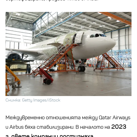
Снимка: Getty Images/iStock
Междувременно отношенията между Qatar Airways
2023
и Airbus бяха стабилизирани. В началото на
г. двете компании постигнаха