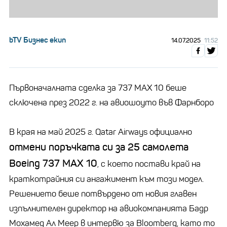
bTV Бизнес екип
14.07.2025
11:52
Първоначалната сделка за 737 MAX 10 беше
сключена през 2022 г. на авиошоуто във Фарнборо
В края на май 2025 г. Qatar Airways официално
отмени поръчката си за 25 самолета
Boeing 737 MAX 10
, с което постави край на
краткотрайния си ангажимент към този модел.
Решението беше потвърдено от новия главен
изпълнителен директор на авиокомпанията Бадр
Мохамед Ал Меер в интервю за Bloomberg, като то