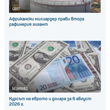
СВЯТ
Африкански милиардер прави втора
рафинерия гигант
БГ БИЗНЕС
Курсът на еврото и долара за 6 август
2026 г.