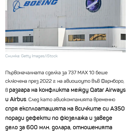
Снимка: Getty Images/iStock
Първоначалната сделка за 737 MAX 10 беше
сключена през 2022 г. на авиошоуто във Фарнборо,
разгара на конфликта между Qatar Airways
в
и Airbus
. След като авиокомпанията временно
спря експлоатацията на всичките си A350
поради дефекти по фюзелажа и заведе
дело за 600 млн. долара, отношенията