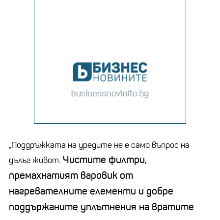
„Поддръжката на уредите не е само въпрос на
Чистите филтри,
дълъг живот.
премахнатият варовик от
нагревателните елементи и добре
поддържаните уплътнения на вратите