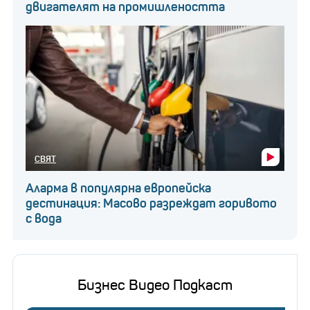
двигателят на промишлеността
СВЯТ
Аларма в популярна европейска
дестинация: Масово разреждат горивото
с вода
Бизнес Видео Подкаст