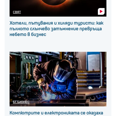
СВЯТ
Хотели, пътувания и хиляди туристи: как
пълното слънчево затъмнение превръща
небето в бизнес
БГ БИЗНЕС
Компютрите и електрониката се оказаха