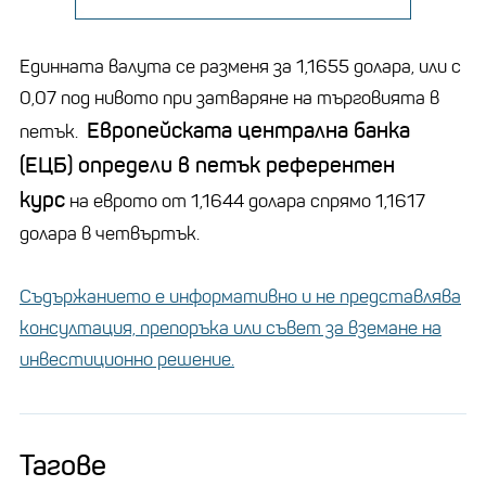
Единната валута се разменя за 1,1655 долара, или с
0,07 под нивото при затваряне на търговията в
Европейската централна банка
петък.
(ЕЦБ) определи в петък референтен
курс
на еврото от 1,1644 долара спрямо 1,1617
долара в четвъртък.
Съдържанието е информативно и не представлява
консултация, препоръка или съвет за вземане на
инвестиционно решение.
Тагове