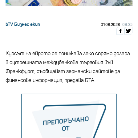
bTV Бизнес екип
01.06.2026
09:35
Курсът на еврото се понижава леко спрямо долара
в сутрешната междубанкова търговия във
Франкфурт, съобщават германски сайтове за
финансова информация, предава БТА.