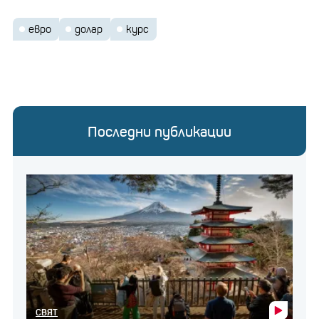
евро
долар
курс
Последни публикации
СВЯТ