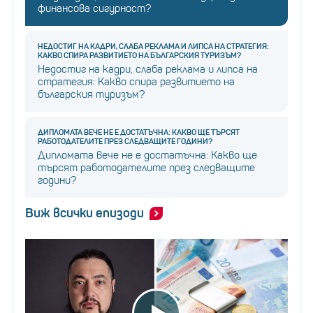
финансова сигурност?
НЕДОСТИГ НА КАДРИ, СЛАБА РЕКЛАМА И ЛИПСА НА СТРАТЕГИЯ:
КАКВО СПИРА РАЗВИТИЕТО НА БЪЛГАРСКИЯ ТУРИЗЪМ?
Недостиг на кадри, слаба реклама и липса на
стратегия: Какво спира развитието на
българския туризъм?
ДИПЛОМАТА ВЕЧЕ НЕ Е ДОСТАТЪЧНА: КАКВО ЩЕ ТЪРСЯТ
РАБОТОДАТЕЛИТЕ ПРЕЗ СЛЕДВАЩИТЕ ГОДИНИ?
Дипломата вече не е достатъчна: Какво ще
търсят работодателите през следващите
години?
Виж всички епизоди