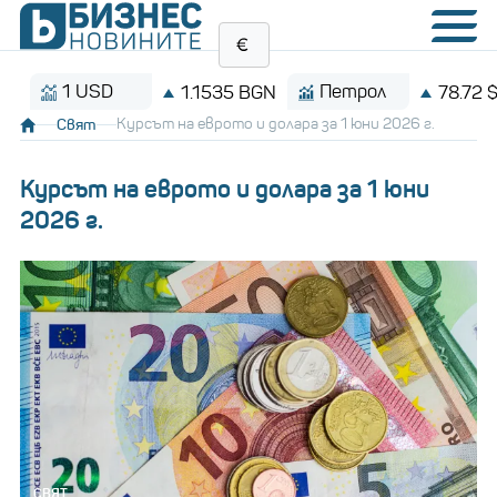
1 USD
Петрол
1.1535 BGN
78.72 $/бар
Свят
Курсът на еврото и долара за 1 юни 2026 г.
Курсът на еврото и долара за 1 юни
2026 г.
СВЯТ