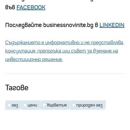
във
FACEBOOK
Последвайте businessnovinite.bg в
LINKEDIN
Съдържанието е информативно и не представлява
консултация, препоръка или съвет за вземане на
инвестиционно решение.
Тагове
газ
цени
Хърватия
природен газ