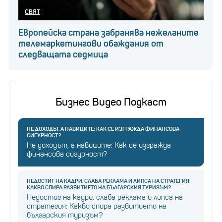
СВЯТ
Европейска страна забранява нежеланите
телемаркетингови обаждания от
следващата седмица
Бизнес Видео Подкаст
НЕ ДОХОДЪТ, А НАВИЦИТЕ: КАК СЕ ИЗГРАЖДА ФИНАНСОВА
СИГУРНОСТ?
Не доходът, а навиците: Как се изгражда
финансова сигурност?
НЕДОСТИГ НА КАДРИ, СЛАБА РЕКЛАМА И ЛИПСА НА СТРАТЕГИЯ:
КАКВО СПИРА РАЗВИТИЕТО НА БЪЛГАРСКИЯ ТУРИЗЪМ?
Недостиг на кадри, слаба реклама и липса на
стратегия: Какво спира развитието на
българския туризъм?