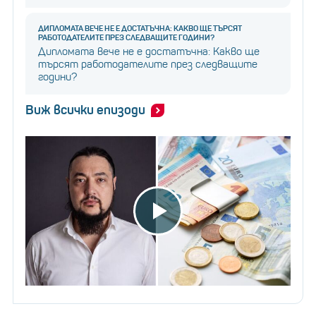
ДИПЛОМАТА ВЕЧЕ НЕ Е ДОСТАТЪЧНА: КАКВО ЩЕ ТЪРСЯТ
РАБОТОДАТЕЛИТЕ ПРЕЗ СЛЕДВАЩИТЕ ГОДИНИ?
Дипломата вече не е достатъчна: Какво ще
търсят работодателите през следващите
години?
Виж всички епизоди