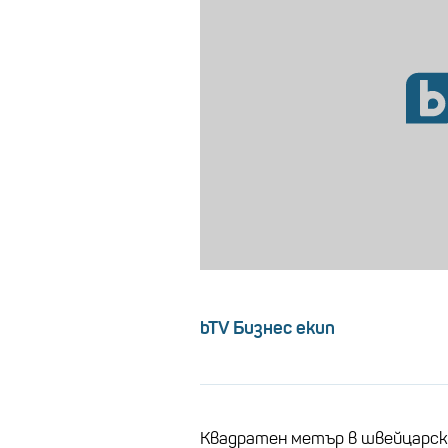
bTV Бизнес екип
Квадратен метър в швейцарск