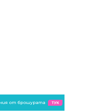
ения от брошурата
ТУК