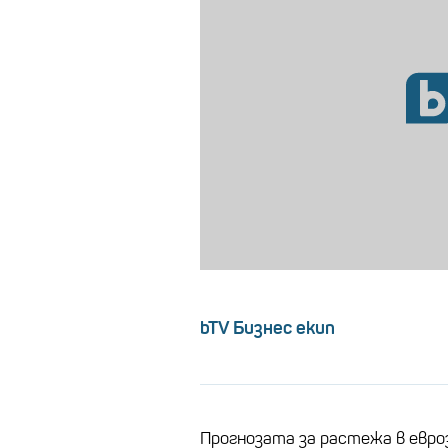
bTV Бизнес екип
Прогнозата за растежа в евроз