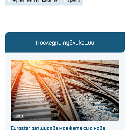
европейски парламент
Qwant
Последни публикации
СВЯТ
Eurostar разширява мрежата си с нова