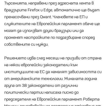
Търсенията, направени през адресната лента в
браузърите Firefox и Edge, автоматично ще бъдат
пренасочвани през Qwant. Членовете на ЕП и
служителите на Европейския парламент обаче ще
могат да използват други браузъри или да
променят настройките по подразбиране според
собствените си нужди.
Решението идва след месеци на призиви от страна
на някои европейски законодатели към
институциите на ЕС да намалят зависимостта си
от американските технологии. Миналата година
група от 38 законодатели от различни
политически партии написаха писмо до
председателя на Европейския парламент Роберта