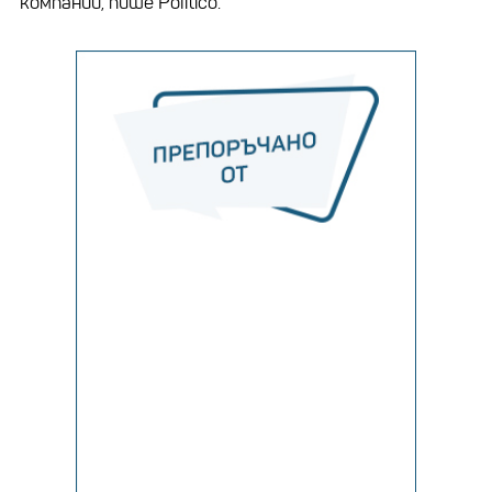
компании, пише Politico.