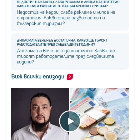
НЕДОСТИГ НА КАДРИ, СЛАБА РЕКЛАМА И ЛИПСА НА СТРАТЕГИЯ:
КАКВО СПИРА РАЗВИТИЕТО НА БЪЛГАРСКИЯ ТУРИЗЪМ?
Недостиг на кадри, слаба реклама и липса на
стратегия: Какво спира развитието на
българския туризъм?
ДИПЛОМАТА ВЕЧЕ НЕ Е ДОСТАТЪЧНА: КАКВО ЩЕ ТЪРСЯТ
РАБОТОДАТЕЛИТЕ ПРЕЗ СЛЕДВАЩИТЕ ГОДИНИ?
Дипломата вече не е достатъчна: Какво ще
търсят работодателите през следващите
години?
Виж всички епизоди