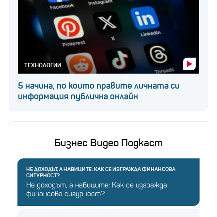
ТЕХНОЛОГИИ
5 начина, по които правите личната си
информация публична онлайн
Бизнес Видео Подкаст
НЕ ДОХОДЪТ, А НАВИЦИТЕ: КАК СЕ ИЗГРАЖДА ФИНАНСОВА
СИГУРНОСТ?
Не доходът, а навиците: Как се изгражда
финансова сигурност?