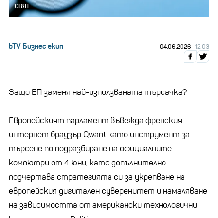
СВЯТ
bTV Бизнес екип
04.06.2026
12:03
Защо ЕП заменя най-използваната търсачка?
Европейският парламент въвежда френския
интернет браузър Qwant като инструмент за
търсене по подразбиране на официалните
компютри от 4 юни, като допълнително
подчертава стратегията си за укрепване на
европейския дигитален суверенитет и намаляване
на зависимостта от американски технологични