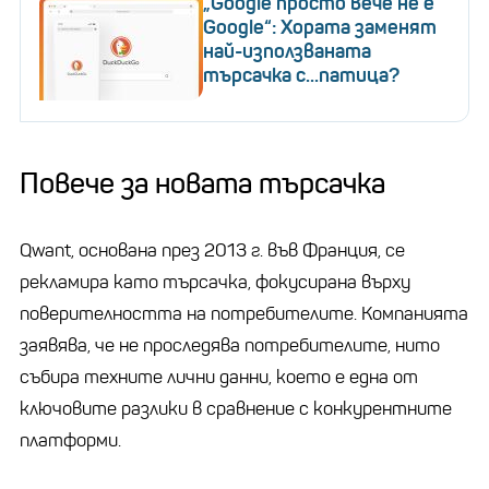
„Google просто вече не е
Google“: Хората заменят
най-използваната
търсачка с...патица?
Повече за новата търсачка
Qwant, основана през 2013 г. във Франция, се
рекламира като търсачка, фокусирана върху
поверителността на потребителите. Компанията
заявява, че не проследява потребителите, нито
събира техните лични данни, което е една от
ключовите разлики в сравнение с конкурентните
платформи.