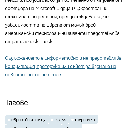
Мецоли, призовавайки за постепенно отказване от
софтуера на Microsoft и други чуждестранни
технологични решения, предупреждавайки, че
зависимостта на Европа от малък брой
американски технологични гиганти представлява
стратегически риск.
Съдържанието е информативно и не представлява
консултация, препоръка или съвет за вземане на
инвестиционно решение.
Тагове
европейски съюз
гугъл
търсачка