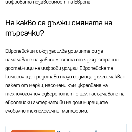
цифровата независимост на Европа.
На какво се дължи смяната на
търсачки?
Европейския съюз засилва усилията си за
намаляване на зависимостта от чуждестранни
доставчици на цифрови услуги. Европейската
комисия ще представи тази седмица дългоочакван
пакет от мерки, насочени към укрепване на
технологичния суверенитет, с цел насърчаване на
европейски алтернативи на доминиращите
глобални технологични платформи.