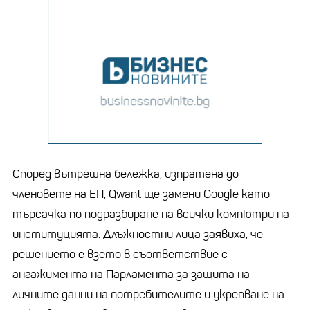
Според вътрешна бележка, изпратена до
членовете на ЕП, Qwant ще замени Google като
търсачка по подразбиране на всички компютри на
институцията. Длъжностни лица заявиха, че
решението е взето в съответствие с
ангажимента на Парламента за защита на
личните данни на потребителите и укрепване на