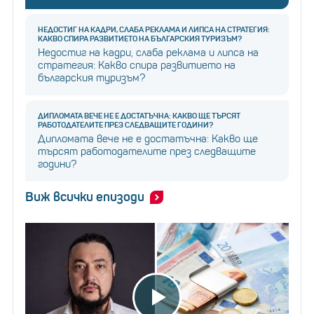
НЕДОСТИГ НА КАДРИ, СЛАБА РЕКЛАМА И ЛИПСА НА СТРАТЕГИЯ:
КАКВО СПИРА РАЗВИТИЕТО НА БЪЛГАРСКИЯ ТУРИЗЪМ?
Недостиг на кадри, слаба реклама и липса на
стратегия: Какво спира развитието на
българския туризъм?
ДИПЛОМАТА ВЕЧЕ НЕ Е ДОСТАТЪЧНА: КАКВО ЩЕ ТЪРСЯТ
РАБОТОДАТЕЛИТЕ ПРЕЗ СЛЕДВАЩИТЕ ГОДИНИ?
Дипломата вече не е достатъчна: Какво ще
търсят работодателите през следващите
години?
Виж всички епизоди