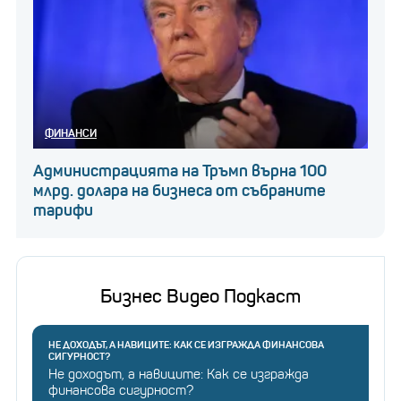
ФИНАНСИ
Администрацията на Тръмп върна 100
млрд. долара на бизнеса от събраните
тарифи
Бизнес Видео Подкаст
НЕ ДОХОДЪТ, А НАВИЦИТЕ: КАК СЕ ИЗГРАЖДА ФИНАНСОВА
СИГУРНОСТ?
Не доходът, а навиците: Как се изгражда
финансова сигурност?