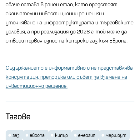
обаче остава в ранен етап, като предстоят
окончателни инвестиционни решения и
уточняване на инфраструктурата и търговските
условия, а при реализация до 2028 г. той може да
отвори първия износ на кипърски газ към Европа.
Съдържанието е информативно и не представлява
консултация, препоръка или съвет за вземане на
инвестиционно решение.
Тагове
газ
европа
кипър
енергия
маршрут