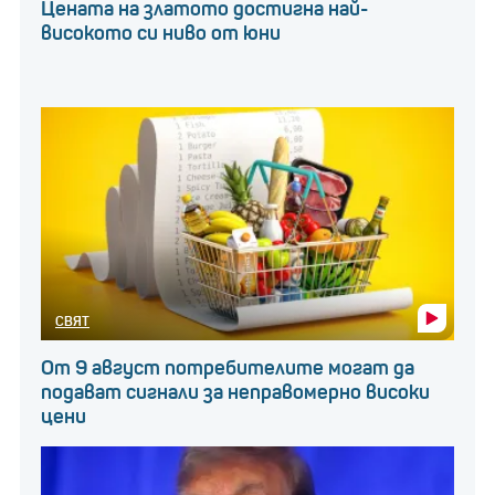
Цената на златото достигна най-
високото си ниво от юни
СВЯТ
От 9 август потребителите могат да
подават сигнали за неправомерно високи
цени