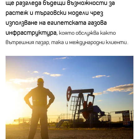
ще разгледа бъдещи възможности за
растеж и търговски модели чрез
използване на египетската газова
инфраструктура,
която обслужва както
вътрешния пазар, така и международни клиенти.