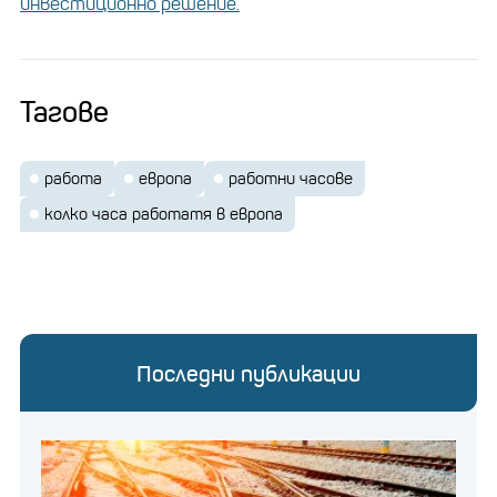
инвестиционно решение.
Тагове
работа
европа
работни часове
колко часа работатя в европа
Последни публикации