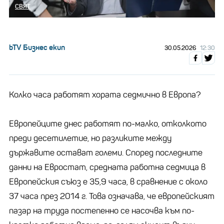
СВЯТ
bTV Бизнес екип
30.05.2026
12:30
Колко часа работят хората седмично в Европа?
Европейците днес работят по-малко, отколкото
преди десетилетие, но разликите между
държавите остават големи. Според последните
данни на Евростат, средната работна седмица в
Европейския съюз е 35,9 часа, в сравнение с около
37 часа през 2014 г. Това означава, че европейският
пазар на труда постепенно се насочва към по-