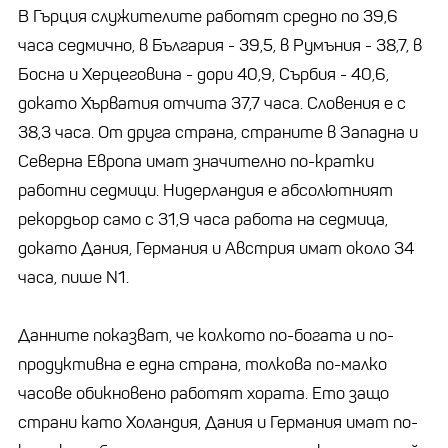
В Гърция служителите работят средно по 39,6
часа седмично, в България - 39,5, в Румъния - 38,7, в
Босна и Херцеговина - дори 40,9, Сърбия - 40,6,
докато Хърватия отчита 37,7 часа. Словения е с
38,3 часа. От друга страна, страните в Западна и
Северна Европа имат значително по-кратки
работни седмици. Нидерландия е абсолютният
рекордьор само с 31,9 часа работа на седмица,
докато Дания, Германия и Австрия имат около 34
часа, пише N1.
Данните показват, че колкото по-богата и по-
продуктивна е една страна, толкова по-малко
часове обикновено работят хората. Ето защо
страни като Холандия, Дания и Германия имат по-