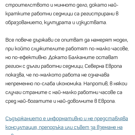
строителството и минното дело, докато най-
кратките работни седмици са регистрирани в
образованието, културата и изкуствата.
Все повече държави се опитват да намерят модел,
при който служителите работят по-малко часове,
но по-ефективно. Докато Балканите остават
регион с дълги работни седмици, Северна Европа
показва, че по-малкото работа не означава
непременно по-слаба икономика. Напротив, в някои
случаи страните с най-малко работни часове са
сред най-богатите и най-доволните в Европа.
Съдържанието е информативно и не представлява
консултация, препоръка или съвет за вземане на