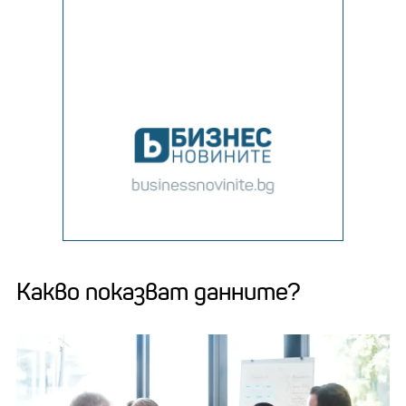
Какво показват данните?