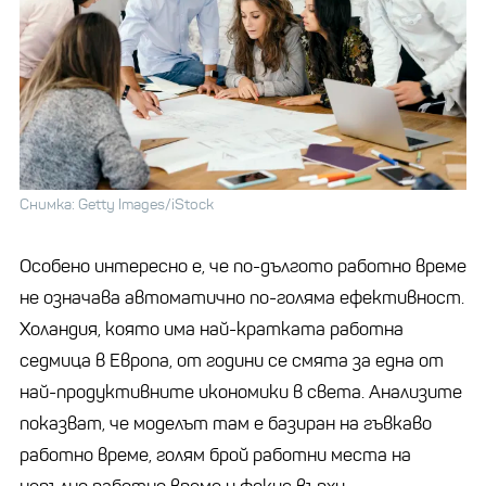
Снимка: Getty Images/iStock
Особено интересно е, че по-дългото работно време
не означава автоматично по-голяма ефективност.
Холандия, която има най-кратката работна
седмица в Европа, от години се смята за една от
най-продуктивните икономики в света. Анализите
показват, че моделът там е базиран на гъвкаво
работно време, голям брой работни места на