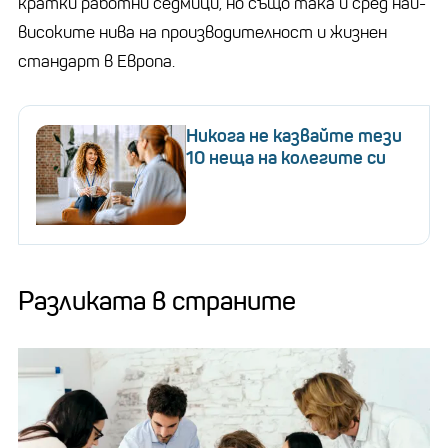
кратки работни седмици, но също така и сред най-
високите нива на производителност и жизнен
стандарт в Европа.
Никога не казвайте тези
10 неща на колегите си
Разликата в страните