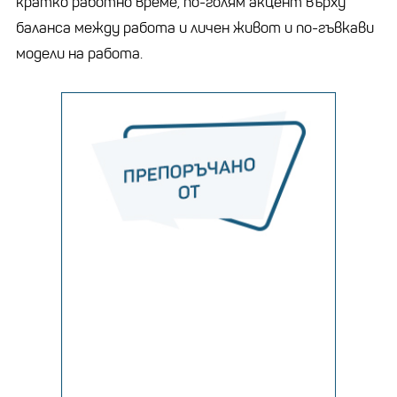
кратко работно време, по-голям акцент върху
баланса между работа и личен живот и по-гъвкави
модели на работа.