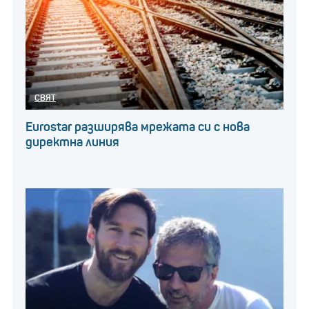
СВЯТ
Eurostar разширява мрежата си с нова
директна линия