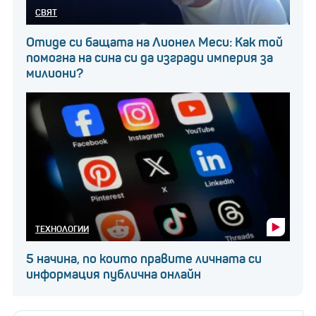
СВЯТ
Отиде си бащата на Лионел Меси: Как той
помогна на сина си да изгради империя за
милиони?
ТЕХНОЛОГИИ
5 начина, по които правите личната си
информация публична онлайн