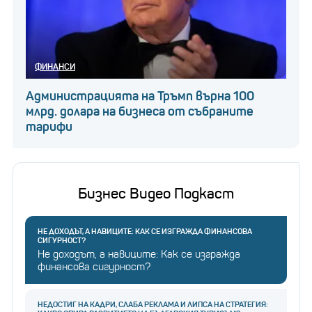
ФИНАНСИ
Администрацията на Тръмп върна 100
млрд. долара на бизнеса от събраните
тарифи
Бизнес Видео Подкаст
НЕ ДОХОДЪТ, А НАВИЦИТЕ: КАК СЕ ИЗГРАЖДА ФИНАНСОВА
СИГУРНОСТ?
Не доходът, а навиците: Как се изгражда
финансова сигурност?
НЕДОСТИГ НА КАДРИ, СЛАБА РЕКЛАМА И ЛИПСА НА СТРАТЕГИЯ: