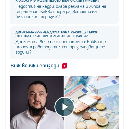
КАКВО СПИРА РАЗВИТИЕТО НА БЪЛГАРСКИЯ ТУРИЗЪМ?
Недостиг на кадри, слаба реклама и липса на
стратегия: Какво спира развитието на
българския туризъм?
ДИПЛОМАТА ВЕЧЕ НЕ Е ДОСТАТЪЧНА: КАКВО ЩЕ ТЪРСЯТ
РАБОТОДАТЕЛИТЕ ПРЕЗ СЛЕДВАЩИТЕ ГОДИНИ?
Дипломата вече не е достатъчна: Какво ще
търсят работодателите през следващите
години?
Виж всички епизоди