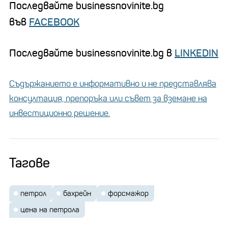
Последвайте businessnovinite.bg
във
FACEBOOK
Последвайте businessnovinite.bg в
LINKEDIN
Съдържанието е информативно и не представлява
консултация, препоръка или съвет за вземане на
инвестиционно решение.
Тагове
петрол
бахрейн
форсмажор
цена на петрола