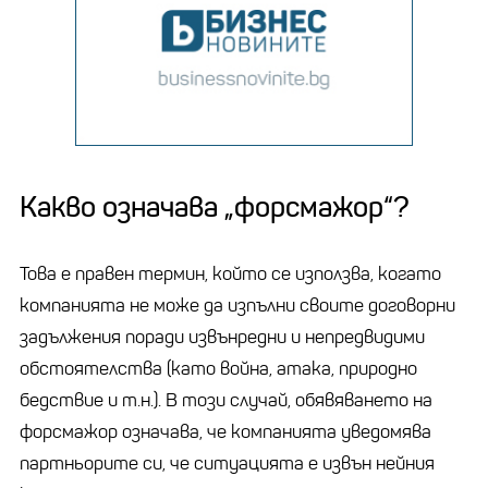
Какво означава „форсмажор“?
Това е правен термин, който се използва, когато
компанията не може да изпълни своите договорни
задължения поради извънредни и непредвидими
обстоятелства (като война, атака, природно
бедствие и т.н.). В този случай, обявяването на
форсмажор означава, че компанията уведомява
партньорите си, че ситуацията е извън нейния