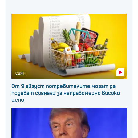
СВЯТ
От 9 август потребителите могат да
подават сигнали за неправомерно високи
цени