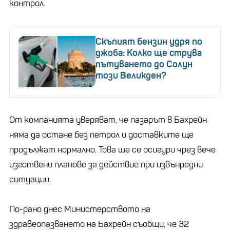
контрол.
Скъпият бензин удря по
джоба: Колко ще струва
пътуването до Солун
този Великден?
От компанията уверяват, че пазарът в Бахрейн
няма да остане без петрол и доставките ще
продължат нормално. Това ще се осигури чрез вече
изготвени планове за действие при извънредни
ситуации.
По-рано днес Министерството на
здравеопазването на Бахрейн съобщи, че 32