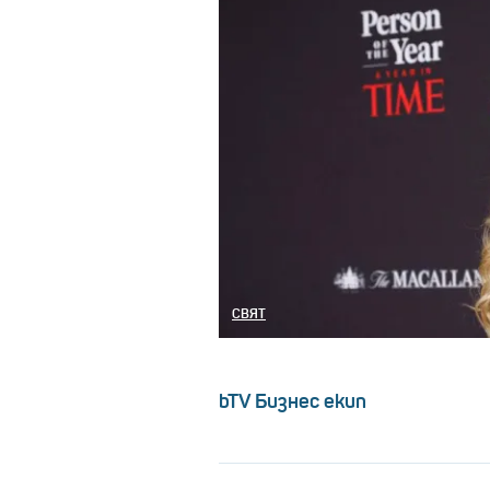
СВЯТ
bTV Бизнес екип