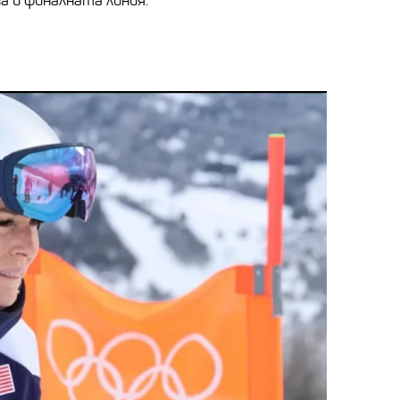
а и финалната линия.