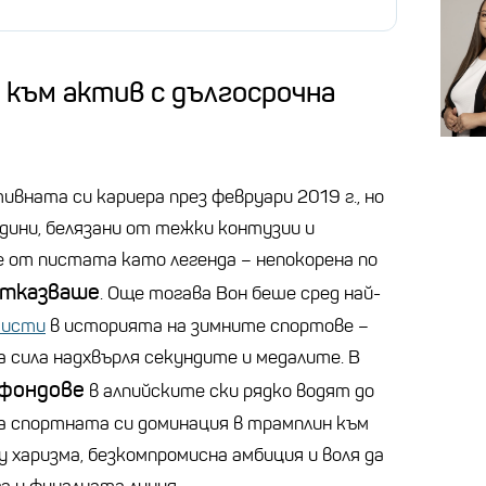
 към актив с дългосрочна
ивната си кариера през февруари 2019 г., но
години, белязани от тежки контузии и
е от пистата като легенда – непокорена по
отказваше
. Още тогава Вон беше сред най-
тисти
в историята на зимните спортове –
 сила надхвърля секундите и медалите. В
 фондове
в алпийските ски рядко водят до
а спортната си доминация в трамплин към
у харизма, безкомпромисна амбиция и воля да