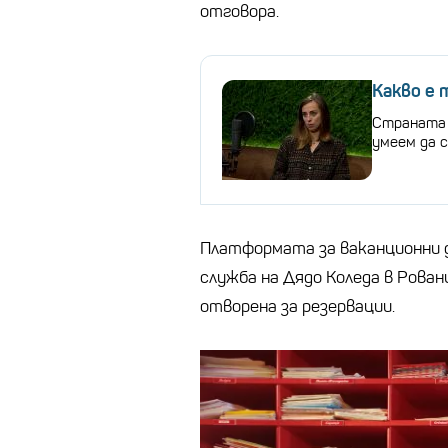
отговора.
Какво е 
Страната 
умеем да с
Платформата за ваканционни 
служба на Дядо Коледа в Рован
отворена за резервации.