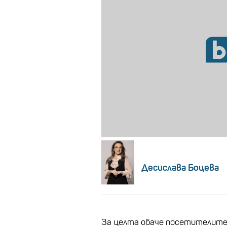
Десислава Боцева
За целта обаче посетителите