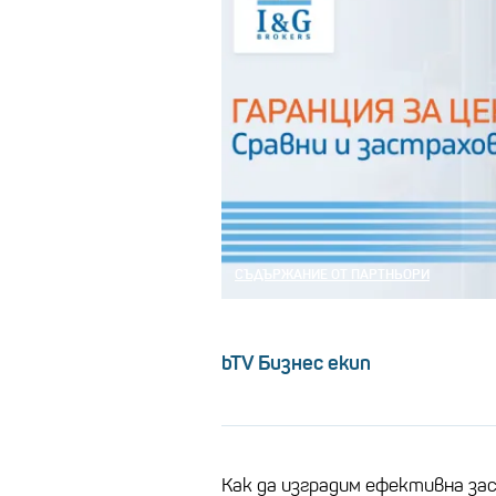
СЪДЪРЖАНИЕ ОТ ПАРТНЬОРИ
bTV Бизнес екип
Как да изградим ефективна з