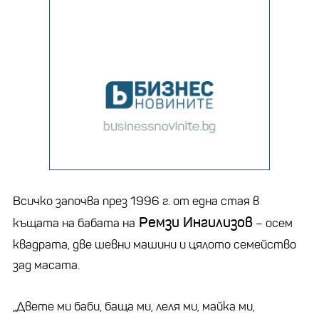
Всичко започва през 1996 г. от една стая в
Ремзи Ингилизов
къщата на бабата на
– осем
квадрата, две шевни машини и цялото семейство
зад масата.
„Двете ми баби, баща ми, леля ми, майка ми,