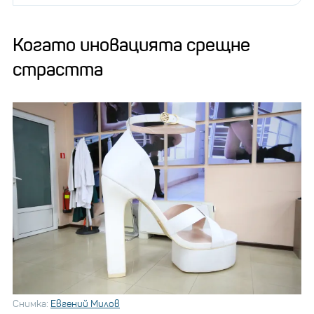
Когато иновацията срещне
страстта
Снимка:
Евгений Милов