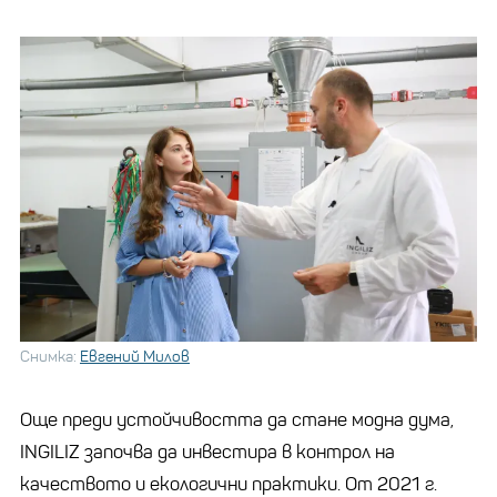
Снимка:
Евгений Милов
Още преди устойчивостта да стане модна дума,
INGILIZ започва да инвестира в контрол на
качеството и екологични практики. От 2021 г.