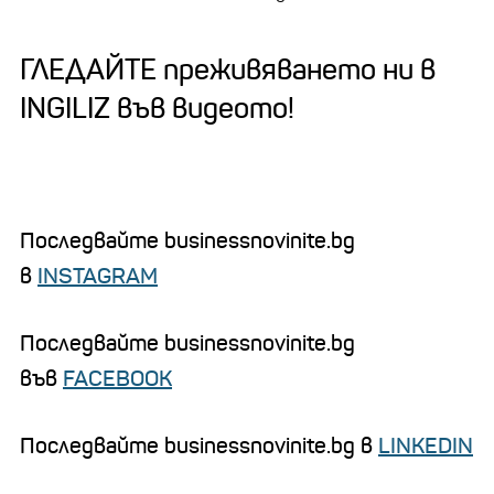
ГЛЕДАЙТЕ преживяването ни в
INGILIZ във видеото!
Последвайте businessnovinite.bg
в
INSTAGRAM
Последвайте businessnovinite.bg
във
FACEBOOK
Последвайте businessnovinite.bg в
LINKEDIN