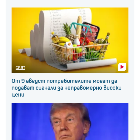
СВЯТ
От 9 август потребителите могат да
подават сигнали за неправомерно високи
цени