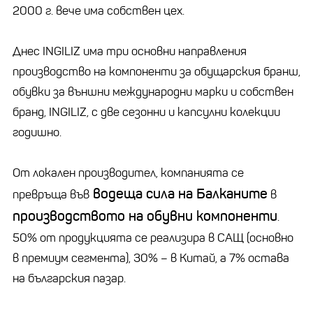
2000 г. вече има собствен цех.
Днес INGILIZ има три основни направления
производство на компоненти за обущарския бранш,
обувки за външни международни марки и собствен
бранд, INGILIZ, с две сезонни и капсулни колекции
годишно.
От локален производител, компанията се
водеща сила на Балканите
превръща във
в
производството на обувни компоненти
.
50% от продукцията се реализира в САЩ (основно
в премиум сегмента), 30% – в Китай, а 7% остава
на българския пазар.