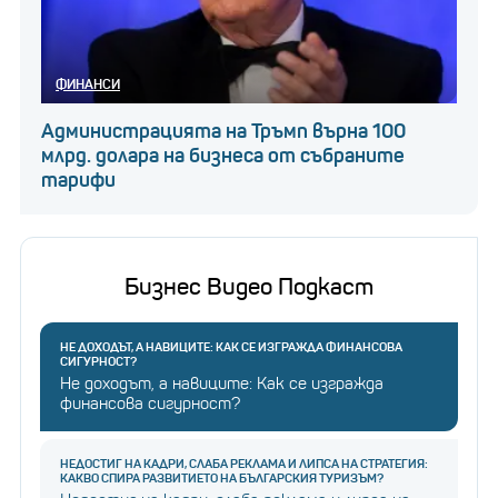
ФИНАНСИ
Администрацията на Тръмп върна 100
млрд. долара на бизнеса от събраните
тарифи
Бизнес Видео Подкаст
НЕ ДОХОДЪТ, А НАВИЦИТЕ: КАК СЕ ИЗГРАЖДА ФИНАНСОВА
СИГУРНОСТ?
Не доходът, а навиците: Как се изгражда
финансова сигурност?
НЕДОСТИГ НА КАДРИ, СЛАБА РЕКЛАМА И ЛИПСА НА СТРАТЕГИЯ:
КАКВО СПИРА РАЗВИТИЕТО НА БЪЛГАРСКИЯ ТУРИЗЪМ?