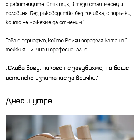
с работниците. Спях тук, в тази стая, месец и
половина. Без ръководство, без почивка, с поръчки,
които не можехме да отменим.“
Това е периодът, който Ремзи определя като най-
тежкия – лично и професионално.
„Слава богу, никого не загубихме, но беше
истинско изпитание за всички.“
Днес и утре