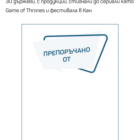
30 държави, с продукции, стигнали до сериали като
Game of Thrones и фестивала в Кан.