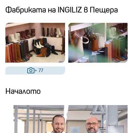
Фабриката на INGILIZ в Пещера
+ 77
Началото