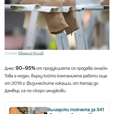
Снимка:
Евгений Милов
90–95%
Днес
от продукцията се продава онлайн.
Това е модел, върху който компанията работи още
от 2019 г. Физическите локации, от Катар до
Денвър, са по-скоро имиджови.
Български токчета за 341