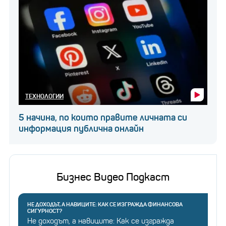
ТЕХНОЛОГИИ
5 начина, по които правите личната си
информация публична онлайн
Бизнес Видео Подкаст
НЕ ДОХОДЪТ, А НАВИЦИТЕ: КАК СЕ ИЗГРАЖДА ФИНАНСОВА
СИГУРНОСТ?
Не доходът, а навиците: Как се изгражда