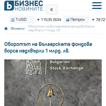
1 USD
Петрол
1.1535 BGN
78.72 $/ба
Оборотът на Българската фондова борса
Финанси
надхвърли 1 млрд. лв.
Оборотът на Българската фондова
борса надхвърли 1 млрд. лв.