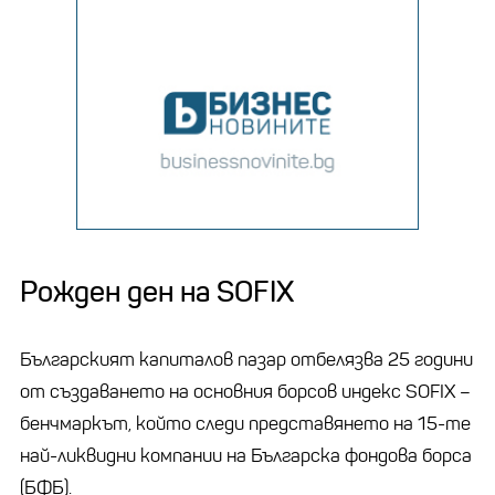
Рожден ден на SOFIX
Българският капиталов пазар отбелязва 25 години
от създаването на основния борсов индекс SOFIX –
бенчмаркът, който следи представянето на 15-те
най-ликвидни компании на Българска фондова борса
(БФБ).