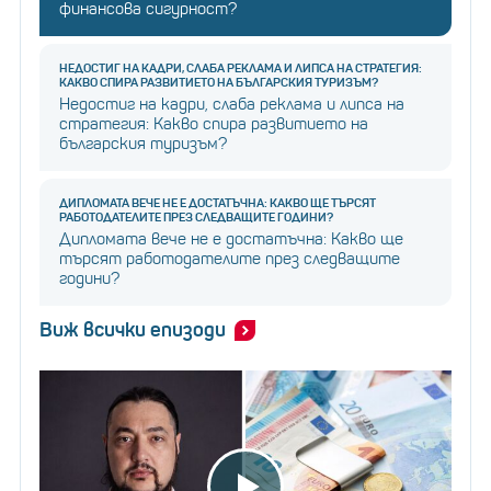
финансова сигурност?
НЕДОСТИГ НА КАДРИ, СЛАБА РЕКЛАМА И ЛИПСА НА СТРАТЕГИЯ:
КАКВО СПИРА РАЗВИТИЕТО НА БЪЛГАРСКИЯ ТУРИЗЪМ?
Недостиг на кадри, слаба реклама и липса на
стратегия: Какво спира развитието на
българския туризъм?
ДИПЛОМАТА ВЕЧЕ НЕ Е ДОСТАТЪЧНА: КАКВО ЩЕ ТЪРСЯТ
РАБОТОДАТЕЛИТЕ ПРЕЗ СЛЕДВАЩИТЕ ГОДИНИ?
Дипломата вече не е достатъчна: Какво ще
търсят работодателите през следващите
години?
Виж всички епизоди