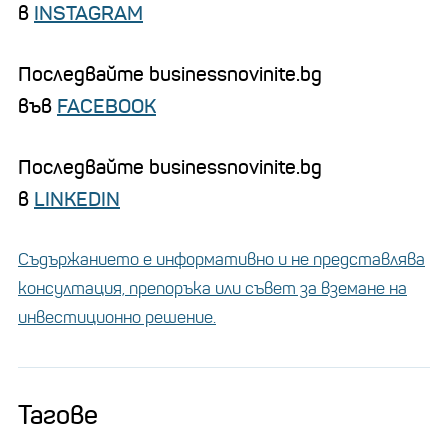
в
INSTAGRAM
Последвайте businessnovinite.bg
във
FACEBOOK
Последвайте businessnovinite.bg
в
LINKEDIN
Съдържанието е информативно и не представлява
консултация, препоръка или съвет за вземане на
инвестиционно решение.
Тагове