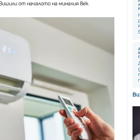
ишили от началото на миналия век.
Ви