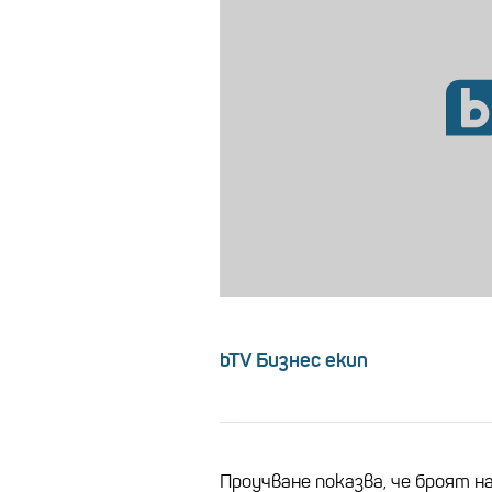
bTV Бизнес екип
Проучване показва, че броят н