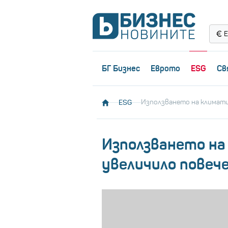
Е
БГ Бизнес
Еврото
ESG
Св
ESG
Използването на климатиц
Използването на 
увеличило повече