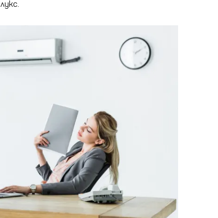
лукс.