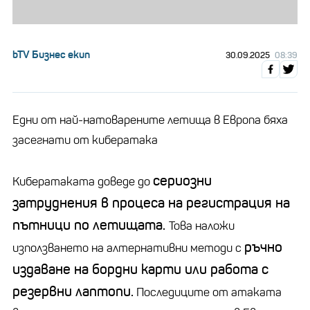
bTV Бизнес екип
30.09.2025
08:39
Едни от най-натоварените летища в Европа бяха
засегнати от кибератака
сериозни
Кибератаката доведе до
затруднения в процеса на регистрация на
пътници по летищата.
Това наложи
ръчно
използването на алтернативни методи с
издаване на бордни карти или работа с
резервни лаптопи.
Последиците от атаката