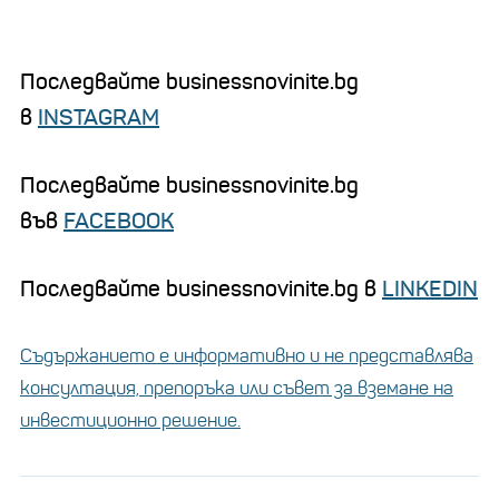
Последвайте businessnovinite.bg
в
INSTAGRAM
Последвайте businessnovinite.bg
във
FACEBOOK
Последвайте businessnovinite.bg в
LINKEDIN
Съдържанието е информативно и не представлява
консултация, препоръка или съвет за вземане на
инвестиционно решение.