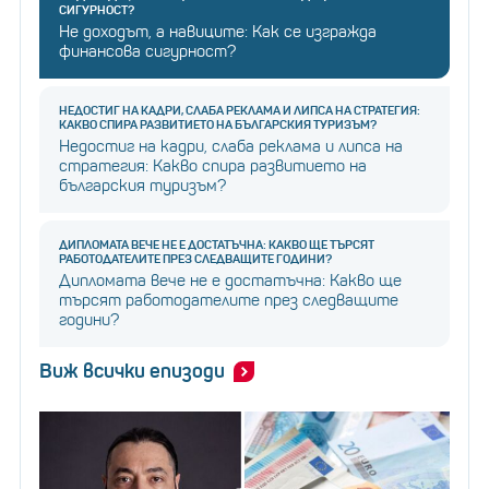
СИГУРНОСТ?
Не доходът, а навиците: Как се изгражда
финансова сигурност?
НЕДОСТИГ НА КАДРИ, СЛАБА РЕКЛАМА И ЛИПСА НА СТРАТЕГИЯ:
КАКВО СПИРА РАЗВИТИЕТО НА БЪЛГАРСКИЯ ТУРИЗЪМ?
Недостиг на кадри, слаба реклама и липса на
стратегия: Какво спира развитието на
българския туризъм?
ДИПЛОМАТА ВЕЧЕ НЕ Е ДОСТАТЪЧНА: КАКВО ЩЕ ТЪРСЯТ
РАБОТОДАТЕЛИТЕ ПРЕЗ СЛЕДВАЩИТЕ ГОДИНИ?
Дипломата вече не е достатъчна: Какво ще
търсят работодателите през следващите
години?
Виж всички епизоди