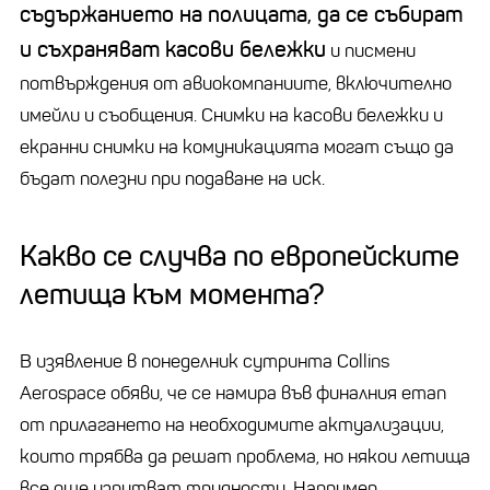
съдържанието на полицата, да се събират
и съхраняват касови бележки
и писмени
потвърждения от авиокомпаниите, включително
имейли и съобщения. Снимки на касови бележки и
екранни снимки на комуникацията могат също да
бъдат полезни при подаване на иск.
Какво се случва по европейските
летища към момента?
В изявление в понеделник сутринта Collins
Aerospace обяви, че се намира във финалния етап
от прилагането на необходимите актуализации,
които трябва да решат проблема, но някои летища
все още изпитват трудности. Например,