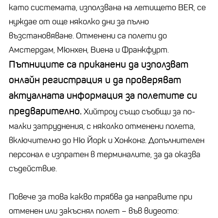
като системата, използвана на летището BER, се
нуждае от още няколко дни за пълно
възстановяване. Отменени са полети до
Амстердам, Мюнхен, Виена и Франкфурт.
Пътниците са приканени да използват
онлайн регистрация и да проверяват
актуалната информация за полетите си
предварително.
Хийтроу също съобщи за по-
малки затруднения, с няколко отменени полета,
включително до Ню Йорк и Хонконг. Допълнителен
персонал е изпратен в терминалите, за да оказва
съдействие.
Повече за това какво трябва да направите при
отменен или закъснял полет – във видеото: