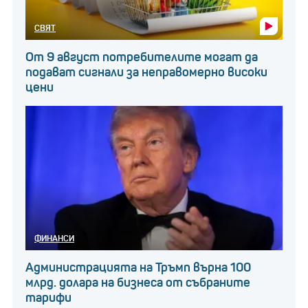
СВЯТ
От 9 август потребителите могат да
подават сигнали за неправомерно високи
цени
ФИНАНСИ
Администрацията на Тръмп върна 100
млрд. долара на бизнеса от събраните
тарифи