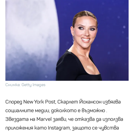
Снимка: Getty Images
Според New York Post, Скарлет Йохансон избягва
социалните медии, доколкото е възможно .
Звездата на Marvel заяви, че отказва да използва
приложения като Instagram, защото се чувства