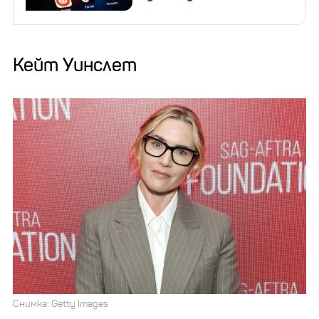
Кейт Уинслет
Снимка: Getty Images