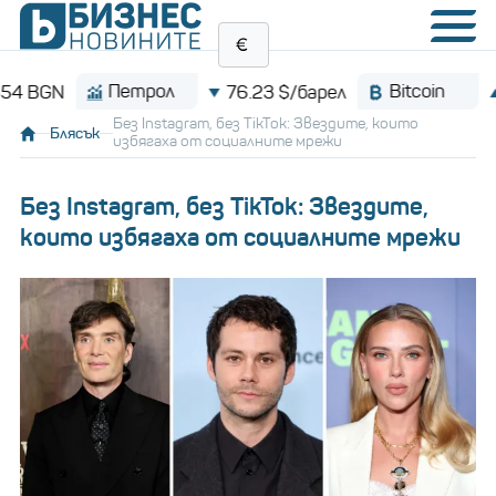
Петрол
Bitcoin
76.23 $/барел
$64,722.
Без Instagram, без TikTok: Звездите, които
Блясък
избягаха от социалните мрежи
Без Instagram, без TikTok: Звездите,
които избягаха от социалните мрежи