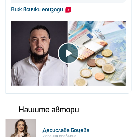
Виж всички епизоди
Нашите автори
Десислава Боцева
Испания превърна