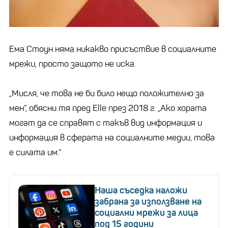
Ема Стоун няма никакво присъствие в социалните
мрежи, просто защото не иска.
„Мисля, че това не би било нещо положително за
мен“, обясни тя пред Elle през 2018 г. „Ако хората
могат да се справят с такъв вид информация и
информация в сферата на социалните медии, това
е силата им.“
Наша съседка наложи
забрана за използване на
социални мрежи за лица
под 15 години