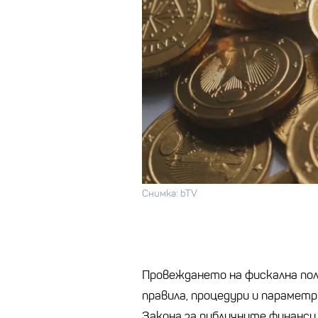
Снимка: bTV
Провеждането на фискална пол
правила, процедури и параметр
Закона за публичните финанси,