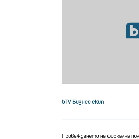
bTV Бизнес екип
Провеждането на фискална пол