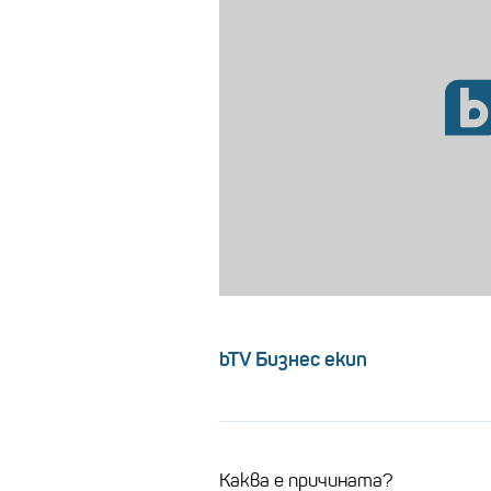
bTV Бизнес екип
Каква е причината?