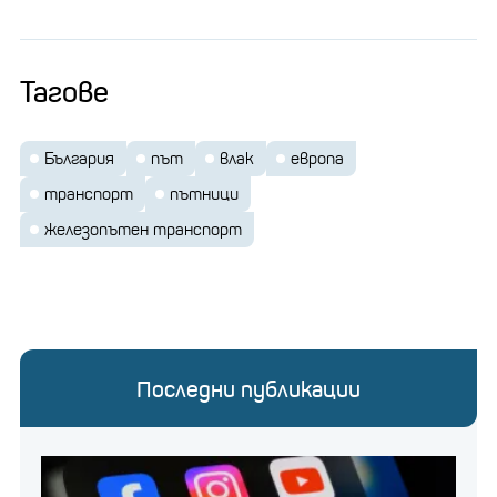
Тагове
България
път
влак
европа
транспорт
пътници
железопътен транспорт
Последни публикации