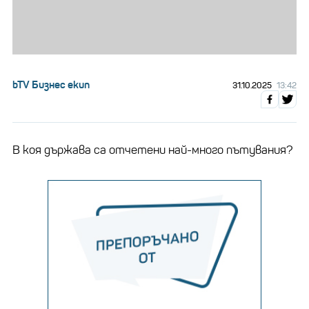
bTV Бизнес екип
31.10.2025
13:42
В коя държава са отчетени най-много пътувания?