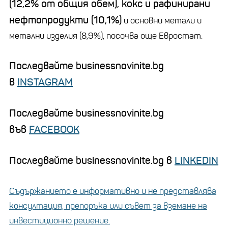
(12,2% от общия обем), кокс и рафинирани
нефтопродукти (10,1%)
и основни метали и
метални изделия (8,9%), посочва още Евростат.
Последвайте businessnovinite.bg
в
INSTAGRAM
Последвайте businessnovinite.bg
във
FACEBOOK
Последвайте businessnovinite.bg в
LINKEDIN
Съдържанието е информативно и не представлява
консултация, препоръка или съвет за вземане на
инвестиционно решение.