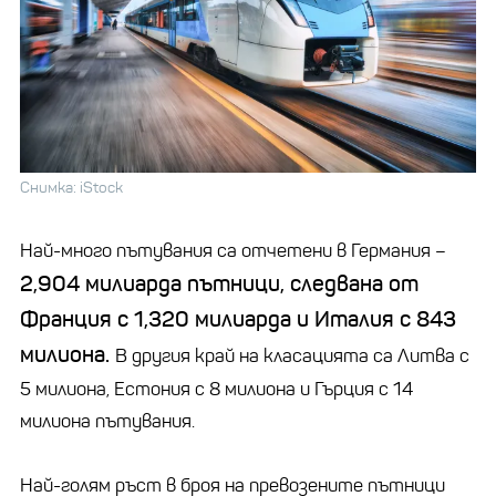
Снимка: iStock
Най-много пътувания са отчетени в Германия
–
2,904
милиарда пътници, следвана от
Франция с 1,320 милиарда и Италия с 843
милиона.
В другия край на класацията са Литва с
5 милиона, Естония с 8 милиона и Гърция с 14
милиона пътувания.
Най-голям ръст в броя на превозените пътници