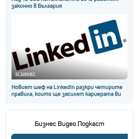
законно в България
БГ БИЗНЕС
Новият шеф на LinkedIn разкри четирите
правила, които ще засилят кариерата ви
Бизнес Видео Подкаст