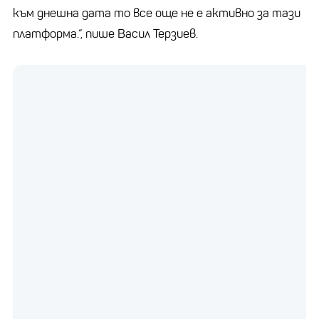
към днешна дата то все още не е активно за тази
платформа.“, пише Васил Терзиев.