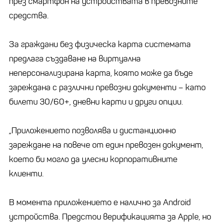
през смартфон на устройствата в превозните
средства.
За граждани без физическа карта системата
предлага създаване на виртуална
неперсонализирана карта, която може да бъде
зареждана с различни превозни документи – като
билети 30/60+, дневни карти и други опции.
„Приложението позволява и дистанционно
зареждане на повече от един превозен документ,
което би могло да улесни корпоративните
клиенти.
В момента приложението е налично за Android
устройства. Предстои верификацията за Apple, но