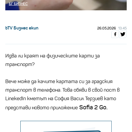
БГ БИЗНЕС
bTV Бизнес екип
26.05.2026
13:45
Идва ли краят на физическите карти за
транспорт?
Вече може да качите картата си за градския
транспорт в телефона. Това обяви в свой пост в
LinekedIn кметът на София Васил Терзиев като
Sofia 2 Go.
представи новото приложение