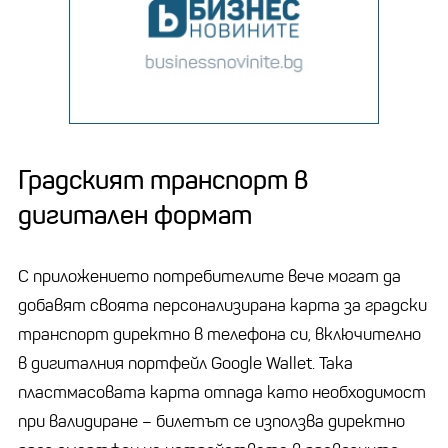
Градският транспорт в
дигитален формат
С приложението потребителите вече могат да
добавят своята персонализирана карта за градски
транспорт директно в телефона си, включително
в дигиталния портфейл Google Wallet. Така
пластмасовата карта отпада като необходимост
при валидиране – билетът се използва директно