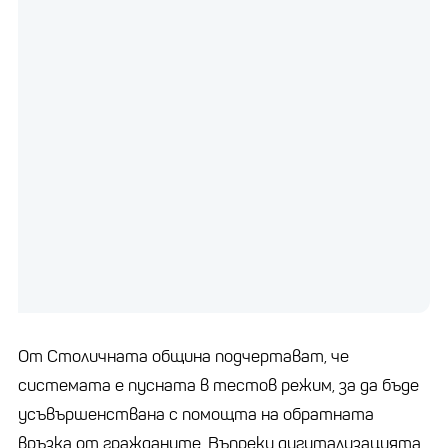
От Столичната община подчертават, че
системата е пусната в тестов режим, за да бъде
усъвършенствана с помощта на обратната
връзка от гражданите. Въпреки дигитализацията,