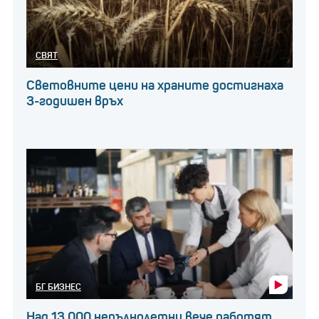
СВЯТ
Световните цени на храните достигнаха
3-годишен връх
БГ БИЗНЕС
Над 13 000 непълнолетни вече работят