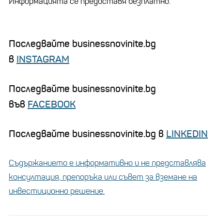
Информацията се предоставя безплатно.
Последвайте businessnovinite.bg
в
INSTAGRAM
Последвайте businessnovinite.bg
във
FACEBOOK
Последвайте businessnovinite.bg в
LINKEDIN
Съдържанието е информативно и не представлява
консултация, препоръка или съвет за вземане на
инвестиционно решение.