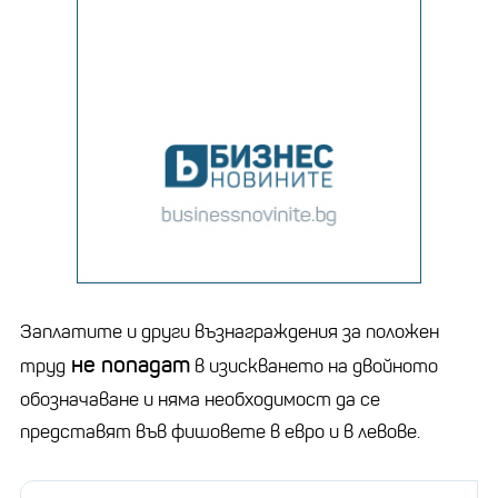
Заплатите и други възнаграждения за положен
не попадат
труд
в изискването на двойното
обозначаване и няма необходимост да се
представят във фишовете в евро и в левове.