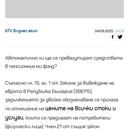
bTV Бизнес екип
04.09.2025
04:18
Автоматично ли ще се превалутират средствата
в пенсионния ми фонд?
Съгласно чл. 15, ал. 1 от Закона за въвеждане на
еврото в Република България (ЗВЕРБ),
задължението за двойно обозначаване се прилага
цените на всички стоки и
по отношение на
услуги,
които се предлагат на потребители
(физически лица). Член 21 от същия закон