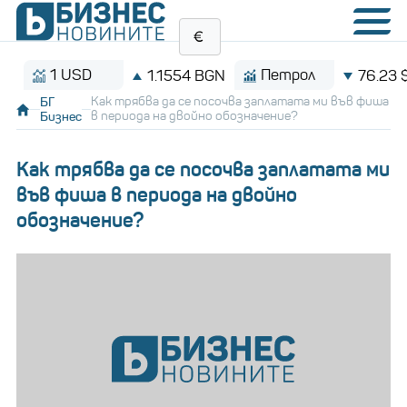
1 USD
Петрол
1.1554 BGN
76.23 $/баре
БГ
Как трябва да се посочва заплатата ми във фиша
Бизнес
в периода на двойно обозначение?
Как трябва да се посочва заплатата ми
във фиша в периода на двойно
обозначение?