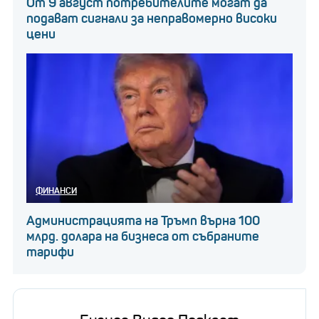
От 9 август потребителите могат да
подават сигнали за неправомерно високи
цени
ФИНАНСИ
Администрацията на Тръмп върна 100
млрд. долара на бизнеса от събраните
тарифи