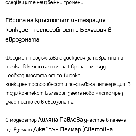
следващите неизбежни промени.
Европа на кръстопът: интеграция,
конкурентоспособност и България в
еврозоната
Форумът продължава с дискусия за повратната
точка, в която се намира Европа – между
необходимостта от по-висока
конкурентоспособност и по-дълбока интеграция. В
този контекст България заема ново място чрез
участието си в еврозоната.
Лиляна Павлова
С модератор
участие в панела
Джейсън Пелмар (Световна
ще вземат