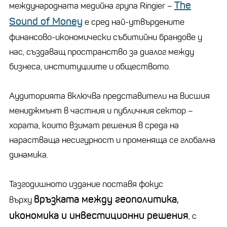
The
международната медийна група Ringier –
Sound of Money
е сред най-утвърдените
финансово-икономически събитийни брандове у
нас, създаващ пространство за диалог между
бизнеса, институциите и обществото.
Аудиторията включва представители на висшия
мениджмънт в частния и публичния сектор –
хората, които взимат решения в среда на
нарастваща несигурност и променяща се глобална
динамика.
Тазгодишното издание поставя фокус
връзката между геополитика,
върху
икономика и инвестиционни решения
, с