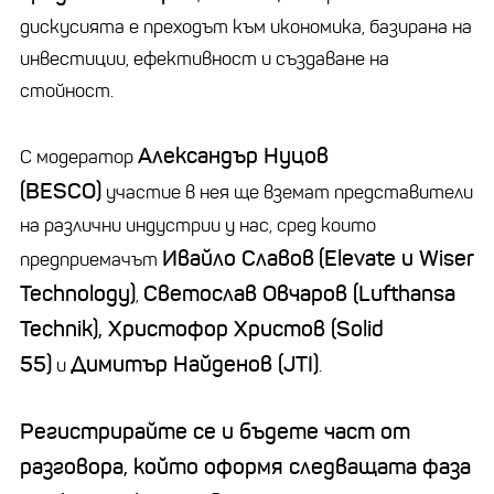
дискусията е преходът към икономика, базирана на
инвестиции, ефективност и създаване на
стойност.
Александър Нуцов
С модератор
(BESCO)
участие в нея ще вземат представители
на различни индустрии у нас, сред които
Ивайло Славов
(Elevate и Wiser
предприемачът
Technology)
Светослав Овчаров (Lufthansa
,
Technik), Христофор Христов (Solid
55)
Димитър Найденов (JTI)
и
.
Регистрирайте се и бъдете част от
разговора, който оформя следващата фаза