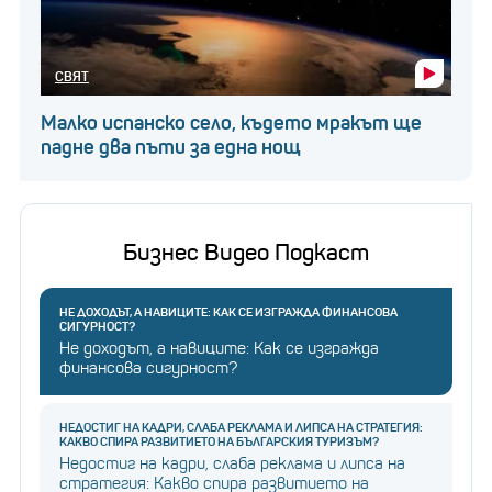
СВЯТ
Малко испанско село, където мракът ще
падне два пъти за една нощ
Бизнес Видео Подкаст
НЕ ДОХОДЪТ, А НАВИЦИТЕ: КАК СЕ ИЗГРАЖДА ФИНАНСОВА
СИГУРНОСТ?
Не доходът, а навиците: Как се изгражда
финансова сигурност?
НЕДОСТИГ НА КАДРИ, СЛАБА РЕКЛАМА И ЛИПСА НА СТРАТЕГИЯ:
КАКВО СПИРА РАЗВИТИЕТО НА БЪЛГАРСКИЯ ТУРИЗЪМ?
Недостиг на кадри, слаба реклама и липса на
стратегия: Какво спира развитието на