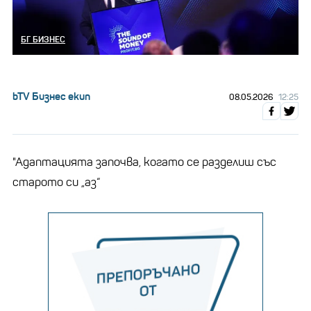
БГ БИЗНЕС
bTV Бизнес екип
08.05.2026
12:25
"Адаптацията започва, когато се разделиш със
старото си „аз“