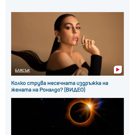
БЛЯСЪК
Колко струва месечната издръжка на
жената на Роналдо? (ВИДЕО)