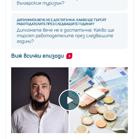
българския туризъм?
ДИПЛОМАТА ВЕЧЕ НЕ Е ДОСТАТЪЧНА: КАКВО ЩЕ ТЪРСЯТ
РАБОТОДАТЕЛИТЕ ПРЕЗ СЛЕДВАЩИТЕ ГОДИНИ?
Дипломата вече не е достатъчна: Какво ще
търсят работодателите през следващите
години?
Виж всички епизоди