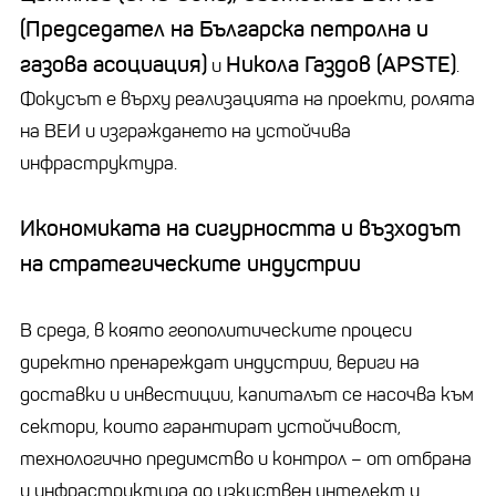
(Председател на Българска петролна и
газова асоциация)
Никола Газдов (APSTE)
и
.
Фокусът е върху реализацията на проекти, ролята
на ВЕИ и изграждането на устойчива
инфраструктура.
Икономиката на сигурността и възходът
на стратегическите индустрии
В среда, в която геополитическите процеси
директно пренареждат индустрии, вериги на
доставки и инвестиции, капиталът се насочва към
сектори, които гарантират устойчивост,
технологично предимство и контрол – от отбрана
и инфраструктура до изкуствен интелект и