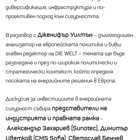
диверсификация, инфраструктура и по-
проактивен подход към сигурността.
Дженифър Уилтън
В разговор с
– дългогодишен
анализатор на европейската политика и бивш
главен редактор на DIE WELT – темата ще бъде
разгледана и през по-широкия политически и
стратегически контекст, който определя
посоката на енергийните решения в Европа.
Дискусия за инвестициите в енергийната
представители на
сигурност събира
индустрията и правната рамка
–
Александър Захариев (Sunotec), Димитър
Цвятков (CMS Sofia), Светослав Бенчев