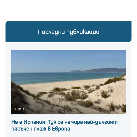
Последни публикации
СВЯТ
Не е Испания: Тук се намира най-дългият
пясъчен плаж в Европа