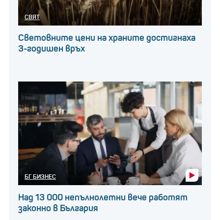
СВЯТ
Световните цени на храните достигнаха
3-годишен връх
БГ БИЗНЕС
Над 13 000 непълнолетни вече работят
законно в България