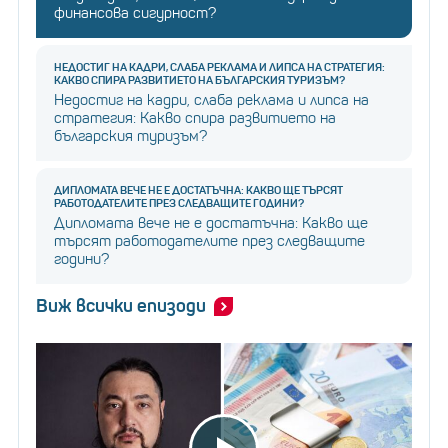
финансова сигурност?
НЕДОСТИГ НА КАДРИ, СЛАБА РЕКЛАМА И ЛИПСА НА СТРАТЕГИЯ:
КАКВО СПИРА РАЗВИТИЕТО НА БЪЛГАРСКИЯ ТУРИЗЪМ?
Недостиг на кадри, слаба реклама и липса на
стратегия: Какво спира развитието на
българския туризъм?
ДИПЛОМАТА ВЕЧЕ НЕ Е ДОСТАТЪЧНА: КАКВО ЩЕ ТЪРСЯТ
РАБОТОДАТЕЛИТЕ ПРЕЗ СЛЕДВАЩИТЕ ГОДИНИ?
Дипломата вече не е достатъчна: Какво ще
търсят работодателите през следващите
години?
Виж всички епизоди