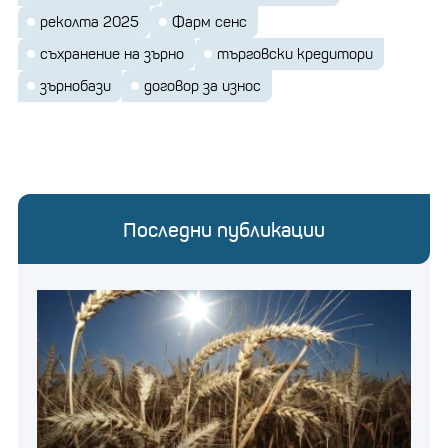
реколта 2025
Фарм сенс
съхранение на зърно
търговски кредитори
зърнобази
договор за износ
Последни публикации