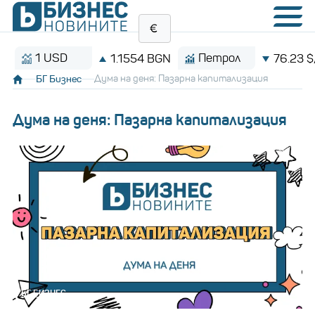
1 USD
Петрол
1.1554 BGN
76.23 $/бар
БГ Бизнес
Дума на деня: Пазарна капитализация
Дума на деня: Пазарна капитализация
БГ БИЗНЕС