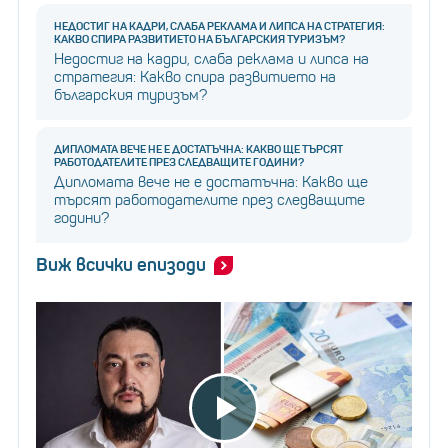
НЕДОСТИГ НА КАДРИ, СЛАБА РЕКЛАМА И ЛИПСА НА СТРАТЕГИЯ:
КАКВО СПИРА РАЗВИТИЕТО НА БЪЛГАРСКИЯ ТУРИЗЪМ?
Недостиг на кадри, слаба реклама и липса на
стратегия: Какво спира развитието на
българския туризъм?
ДИПЛОМАТА ВЕЧЕ НЕ Е ДОСТАТЪЧНА: КАКВО ЩЕ ТЪРСЯТ
РАБОТОДАТЕЛИТЕ ПРЕЗ СЛЕДВАЩИТЕ ГОДИНИ?
Дипломата вече не е достатъчна: Какво ще
търсят работодателите през следващите
години?
Виж всички епизоди