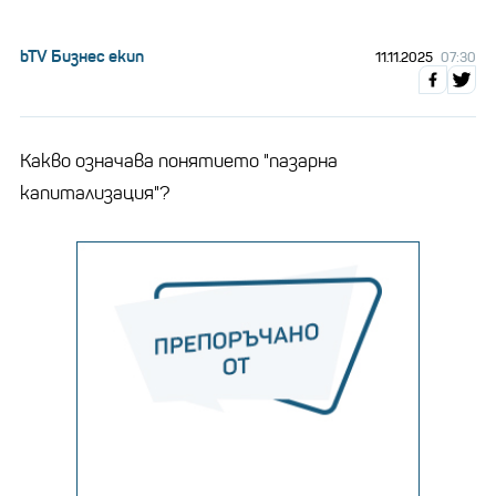
bTV Бизнес екип
11.11.2025
07:30
Какво означава понятието "пазарна
капитализация"?