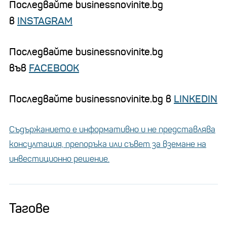
Последвайте businessnovinite.bg
в
INSTAGRAM
Последвайте businessnovinite.bg
във
FACEBOOK
Последвайте businessnovinite.bg в
LINKEDIN
Съдържанието е информативно и не представлява
консултация, препоръка или съвет за вземане на
инвестиционно решение.
Тагове