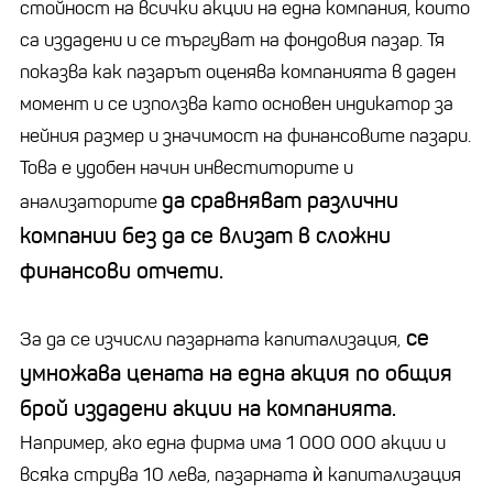
стойност на всички акции на една компания, които
са издадени и се търгуват на фондовия пазар. Тя
показва как пазарът оценява компанията в даден
момент и се използва като основен индикатор за
нейния размер и значимост на финансовите пазари.
Това е удобен начин инвеститорите и
да сравняват различни
анализаторите
компании без да се влизат в сложни
финансови отчети.
се
За да се изчисли пазарната капитализация,
умножава цената на една акция по общия
брой издадени акции на компанията.
Например, ако една фирма има 1 000 000 акции и
всяка струва 10 лева, пазарната ѝ капитализация