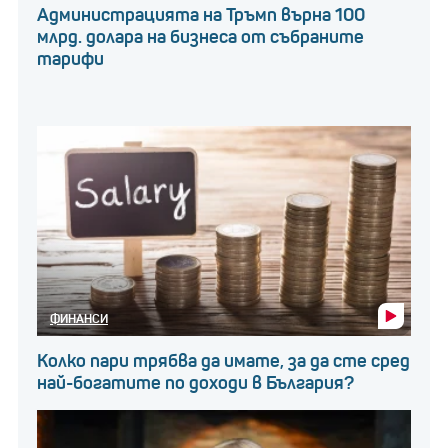
Администрацията на Тръмп върна 100
млрд. долара на бизнеса от събраните
тарифи
ФИНАНСИ
Колко пари трябва да имате, за да сте сред
най-богатите по доходи в България?