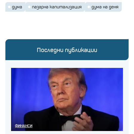
дума
пазарна капитализация
дума на деня
Последни публикации
ФИНАНСИ