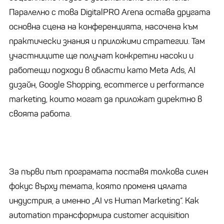
Паралелно с това DigitalPRO Arena остава другата
основна сцена на конференцията, насочена към
практически знания и приложими стратегии. Там
участниците ще получат конкретни насоки и
работещи подходи в области като Meta Ads, AI
дизайн, Google Shopping, ecommerce и performance
marketing, които могат да приложат директно в
своята работа.
За първи път програмата поставя толкова силен
фокус върху темата, която променя цялата
индустрия, а именно „AI vs Human Marketing“. Как
automation трансформира customer acquisition