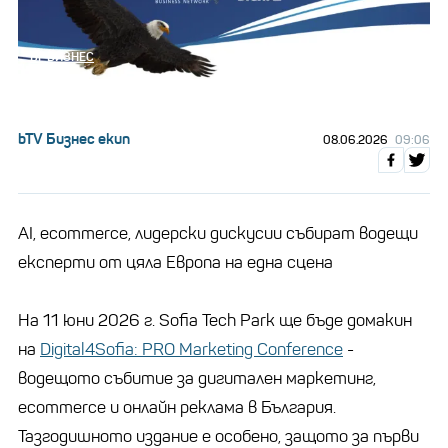
БГ БИЗНЕС
bTV Бизнес екип
08.06.2026
09:06
AI, ecommerce, лидерски дискусии събират водещи
експерти от цяла Европа на една сцена
На 11 юни 2026 г. Sofia Tech Park ще бъде домакин
на
Digital4Sofia: PRO Marketing Conference
-
водещото събитие за дигитален маркетинг,
ecommerce и онлайн реклама в България.
Тазгодишното издание е особено, защото за първи