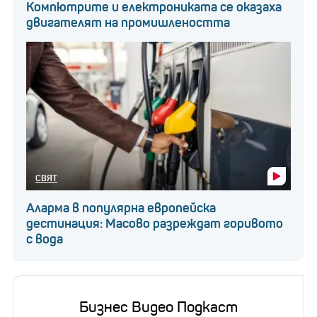
Компютрите и електрониката се оказаха
двигателят на промишлеността
СВЯТ
Аларма в популярна европейска
дестинация: Масово разреждат горивото
с вода
Бизнес Видео Подкаст