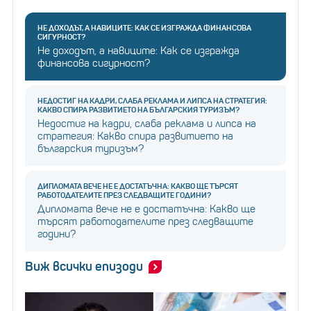
НЕ ДОХОДЪТ, А НАВИЦИТЕ: КАК СЕ ИЗГРАЖДА ФИНАНСОВА
СИГУРНОСТ?
Не доходът, а навиците: Как се изгражда
финансова сигурност?
НЕДОСТИГ НА КАДРИ, СЛАБА РЕКЛАМА И ЛИПСА НА СТРАТЕГИЯ:
КАКВО СПИРА РАЗВИТИЕТО НА БЪЛГАРСКИЯ ТУРИЗЪМ?
Недостиг на кадри, слаба реклама и липса на
стратегия: Какво спира развитието на
българския туризъм?
ДИПЛОМАТА ВЕЧЕ НЕ Е ДОСТАТЪЧНА: КАКВО ЩЕ ТЪРСЯТ
РАБОТОДАТЕЛИТЕ ПРЕЗ СЛЕДВАЩИТЕ ГОДИНИ?
Дипломата вече не е достатъчна: Какво ще
търсят работодателите през следващите
години?
Виж всички епизоди