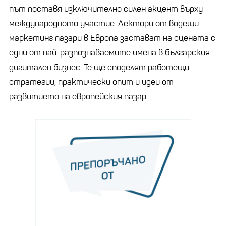
път поставя изключително силен акцент върху
международното участие. Лектори от водещи
маркетинг пазари в Европа застават на сцената с
едни от най-разпознаваемите имена в българския
дигитален бизнес. Те ще споделят работещи
стратегии, практически опит и идеи от
развитието на европейския пазар.