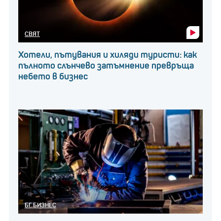
СВЯТ
Хотели, пътувания и хиляди туристи: как
пълното слънчево затъмнение превръща
небето в бизнес
БГ БИЗНЕС