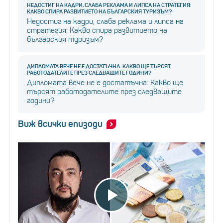
НЕДОСТИГ НА КАДРИ, СЛАБА РЕКЛАМА И ЛИПСА НА СТРАТЕГИЯ:
КАКВО СПИРА РАЗВИТИЕТО НА БЪЛГАРСКИЯ ТУРИЗЪМ?
Недостиг на кадри, слаба реклама и липса на
стратегия: Какво спира развитието на
българския туризъм?
ДИПЛОМАТА ВЕЧЕ НЕ Е ДОСТАТЪЧНА: КАКВО ЩЕ ТЪРСЯТ
РАБОТОДАТЕЛИТЕ ПРЕЗ СЛЕДВАЩИТЕ ГОДИНИ?
Дипломата вече не е достатъчна: Какво ще
търсят работодателите през следващите
години?
Виж всички епизоди