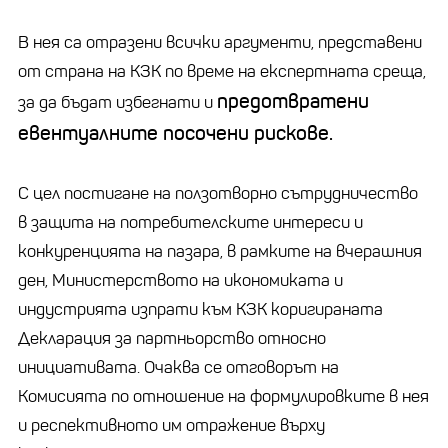
В нея са отразени всички аргументи, представени
от страна на КЗК по време на експертната среща,
предотвратени
за да бъдат избегнати и
евентуалните посочени рискове.
С цел постигане на ползотворно сътрудничество
в защита на потребителските интереси и
конкуренцията на пазара, в рамките на вчерашния
ден, Министерството на икономиката и
индустрията изпрати към КЗК коригираната
Декларация за партньорство относно
инициативата. Очаква се отговорът на
Комисията по отношение на формулировките в нея
и респективното им отражение върху