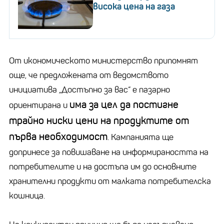
висока цена на газа
От икономическото министерство припомнят
още, че предложената от ведомството
инициатива „Достъпно за вас“ е пазарно
има за цел да постигне
ориентирана и
трайно ниски цени на продуктите от
първа необходимост
. Кампанията ще
допринесе за повишаване на информираността на
потребителите и на достъпа им до основните
хранителни продукти от малката потребителска
кошница.