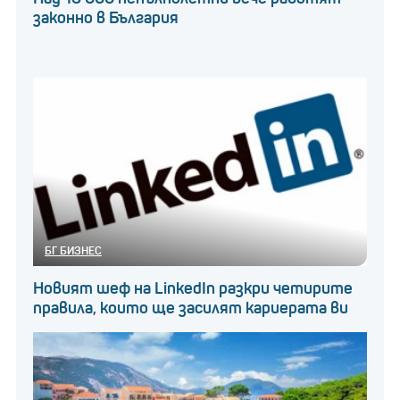
законно в България
БГ БИЗНЕС
Новият шеф на LinkedIn разкри четирите
правила, които ще засилят кариерата ви