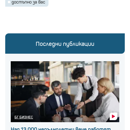
достъпно за вас
Последни публикации
БГ БИЗНЕС
Над 13 000 непълнолетни вече работят