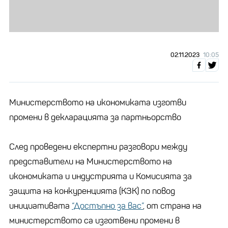
02.11.2023
10:05
Министерството на икономиката изготви
промени в декларацията за партньорство
След проведени експертни разговори между
представители на Министерството на
икономиката и индустрията и Комисията за
защита на конкуренцията (КЗК) по повод
инициативата
“Достъпно за вас”
, от страна на
министерството са изготвени промени в