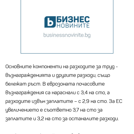
Основните компоненти на разходите за труд -
възнагражденията и другите разходи, също
бележат ръст. В еврозоната почасовите
възнаграждения са нараснали с 3,4 на сто, а
разходите извън заплатите – с 2,9 на сто. За ЕС
увеличението е съответно 3,7 на сто за
заплатите и 3,2 на сто за останалите разходи.