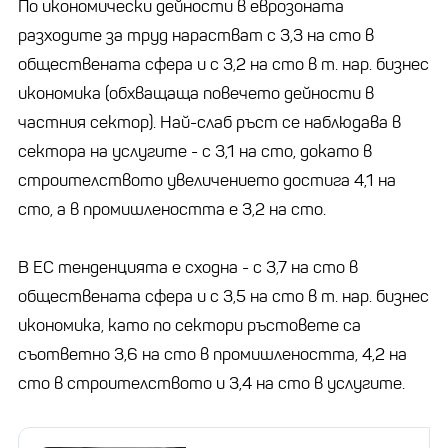
По икономически дейности в еврозоната
разходите за труд нарастват с 3,3 на сто в
обществената сфера и с 3,2 на сто в т. нар. бизнес
икономика (обхващаща повечето дейности в
частния сектор). Най-слаб ръст се наблюдава в
сектора на услугите - с 3,1 на сто, докато в
строителството увеличението достига 4,1 на
сто, а в промишлеността е 3,2 на сто.
В ЕС тенденцията е сходна - с 3,7 на сто в
обществената сфера и с 3,5 на сто в т. нар. бизнес
икономика, като по сектори ръстовете са
съответно 3,6 на сто в промишлеността, 4,2 на
сто в строителството и 3,4 на сто в услугите.