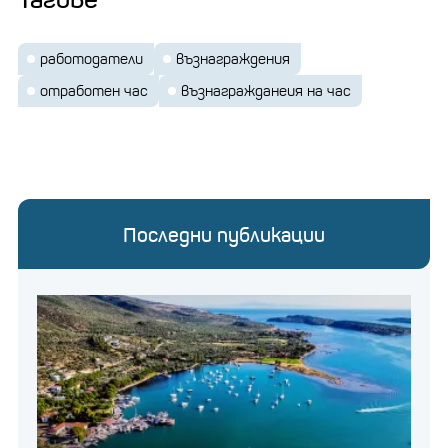
работодатели
възнаграждения
отработен час
възнагражданеия на час
Последни публикации