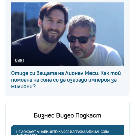
СВЯТ
Отиде си бащата на Лионел Меси: Как той
помогна на сина си да изгради империя за
милиони?
Бизнес Видео Подкаст
НЕ ДОХОДЪТ, А НАВИЦИТЕ: КАК СЕ ИЗГРАЖДА ФИНАНСОВА