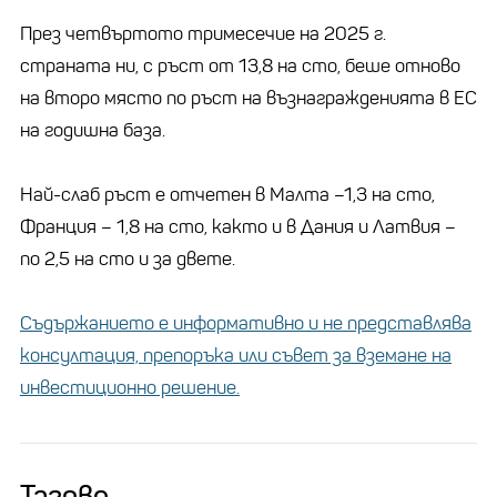
През четвъртото тримесечие на 2025 г.
страната ни, с ръст от 13,8 на сто, беше отново
на второ място по ръст на възнагражденията в ЕС
на годишна база.
Най-слаб ръст е отчетен в Малта –1,3 на сто,
Франция – 1,8 на сто, както и в Дания и Латвия –
по 2,5 на сто и за двете.
Съдържанието е информативно и не представлява
консултация, препоръка или съвет за вземане на
инвестиционно решение.
Тагове