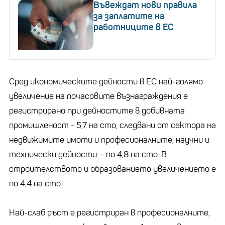
Въвеждат нови правила
за заплатите на
работниците в ЕС
Сред икономическите дейности в ЕС най-голямо
увеличение на почасовите възнаграждения е
регистрирано при дейностите в добивната
промишленост - 5,7 на сто, следвани от сектора на
недвижимите имоти и професионалните, научни и
технически дейности – по 4,8 на сто. В
строителството и образованието увеличението е
по 4,4 на сто.
Най-слаб ръст е регистриран в професионалните,