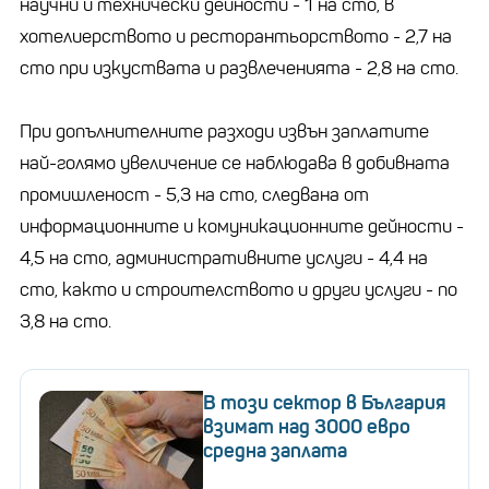
научни и технически дейности - 1 на сто, в
хотелиерството и ресторантьорството - 2,7 на
сто при изкуствата и развлеченията - 2,8 на сто.
При допълнителните разходи извън заплатите
най-голямо увеличение се наблюдава в добивната
промишленост - 5,3 на сто, следвана от
информационните и комуникационните дейности -
4,5 на сто, административните услуги - 4,4 на
сто, както и строителството и други услуги - по
3,8 на сто.
В този сектор в България
взимат над 3000 евро
средна заплата